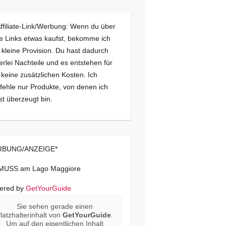
Affiliate-Link/Werbung: Wenn du über
e Links etwas kaufst, bekomme ich
 kleine Provision. Du hast dadurch
erlei Nachteile und es entstehen für
 keine zusätzlichen Kosten. Ich
ehle nur Produkte, von denen ich
st überzeugt bin.
BUNG/ANZEIGE*
 MUSS am Lago Maggiore
ered by
GetYourGuide
Sie sehen gerade einen
latzhalterinhalt von
GetYourGuide
.
Um auf den eigentlichen Inhalt