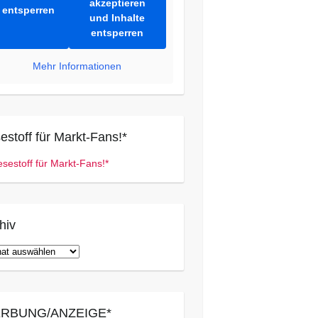
akzeptieren
entsperren
und Inhalte
entsperren
Mehr Informationen
estoff für Markt-Fans!*
hiv
iv
RBUNG/ANZEIGE*