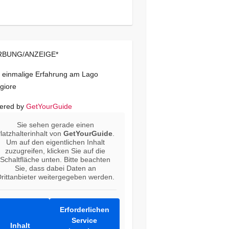
BUNG/ANZEIGE*
 einmalige Erfahrung am Lago
giore
ered by
GetYourGuide
Sie sehen gerade einen
latzhalterinhalt von
GetYourGuide
.
Um auf den eigentlichen Inhalt
zuzugreifen, klicken Sie auf die
Schaltfläche unten. Bitte beachten
Sie, dass dabei Daten an
rittanbieter weitergegeben werden.
Erforderlichen
Service
Inhalt