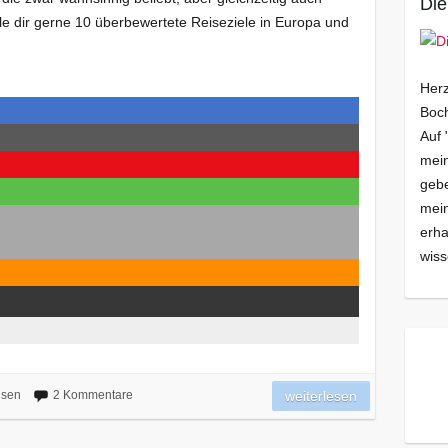
Die
lle dir gerne 10 überbewertete Reiseziele in Europa und
Herz
Boch
Auf 
mein
gebe
mei
erha
wiss
isen
2 Kommentare
weiterlesen