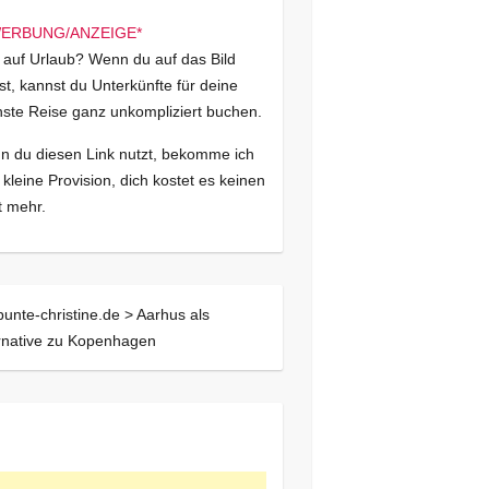
 auf Urlaub? Wenn du auf das Bild
kst, kannst du Unterkünfte für deine
ste Reise ganz unkompliziert buchen.
 du diesen Link nutzt, bekomme ich
 kleine Provision, dich kostet es keinen
 mehr.
bunte-christine.de >
Aarhus als
rnative zu Kopenhagen