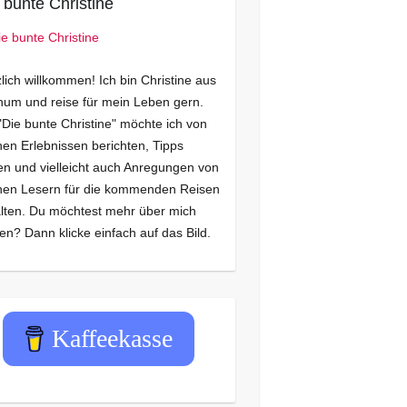
 bunte Christine
lich willkommen! Ich bin Christine aus
um und reise für mein Leben gern.
"Die bunte Christine" möchte ich von
en Erlebnissen berichten, Tipps
n und vielleicht auch Anregungen von
nen Lesern für die kommenden Reisen
lten. Du möchtest mehr über mich
en? Dann klicke einfach auf das Bild.
Kaffeekasse