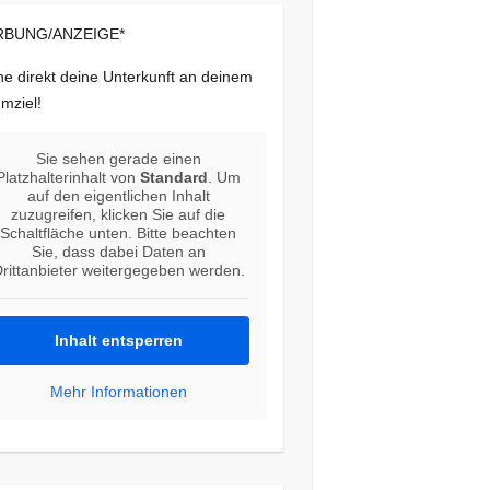
BUNG/ANZEIGE*
e direkt deine Unterkunft an deinem
mziel!
Sie sehen gerade einen
Platzhalterinhalt von
Standard
. Um
auf den eigentlichen Inhalt
zuzugreifen, klicken Sie auf die
Schaltfläche unten. Bitte beachten
Sie, dass dabei Daten an
rittanbieter weitergegeben werden.
Inhalt entsperren
Mehr Informationen