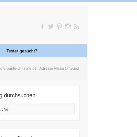
Texter gesucht?
die-bunte-christine.de
Adresse Alessi Omegna
g durchsuchen
he