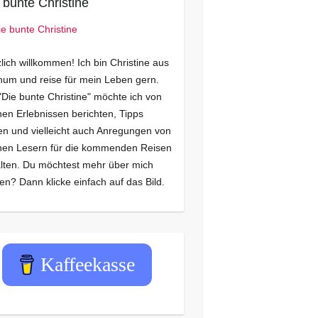
 bunte Christine
lich willkommen! Ich bin Christine aus
um und reise für mein Leben gern.
"Die bunte Christine" möchte ich von
en Erlebnissen berichten, Tipps
n und vielleicht auch Anregungen von
nen Lesern für die kommenden Reisen
lten. Du möchtest mehr über mich
en? Dann klicke einfach auf das Bild.
Kaffeekasse