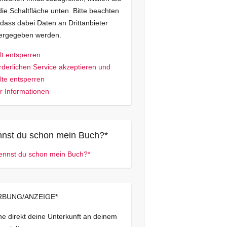
die Schaltfläche unten. Bitte beachten
 dass dabei Daten an Drittanbieter
tergegeben werden.
lt entsperren
rderlichen Service akzeptieren und
lte entsperren
 Informationen
nst du schon mein Buch?*
BUNG/ANZEIGE*
e direkt deine Unterkunft an deinem