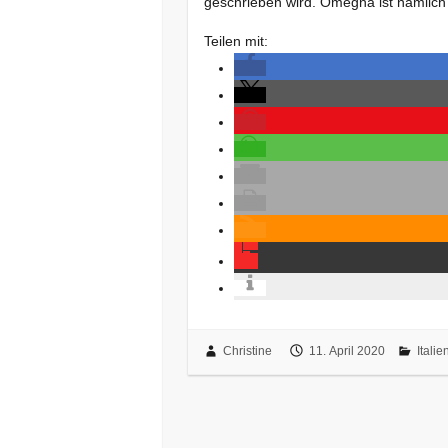
geschrieben wird. Omegna ist nämlich 
Teilen mit:
Christine
11. April 2020
Italie