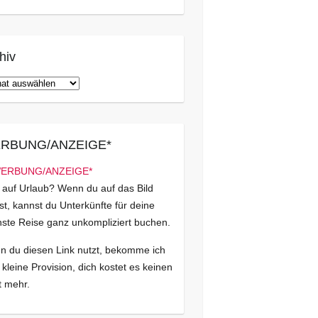
hiv
iv
RBUNG/ANZEIGE*
 auf Urlaub? Wenn du auf das Bild
kst, kannst du Unterkünfte für deine
ste Reise ganz unkompliziert buchen.
 du diesen Link nutzt, bekomme ich
 kleine Provision, dich kostet es keinen
 mehr.