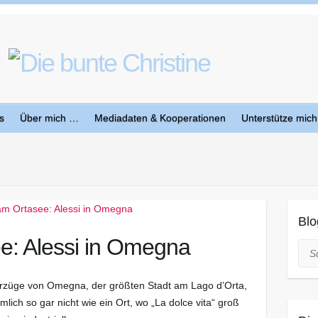
s
Über mich …
Mediadaten & Kooperationen
Unterstütze mich
Blo
e: Alessi in Omegna
Suc
Vorzüge von Omegna, der größten Stadt am Lago d’Orta,
ich so gar nicht wie ein Ort, wo „La dolce vita“ groß