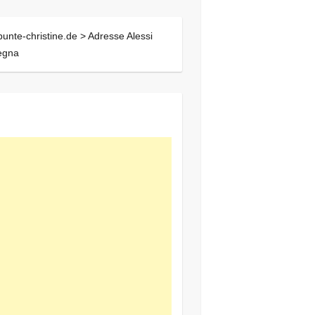
bunte-christine.de >
Adresse Alessi
gna