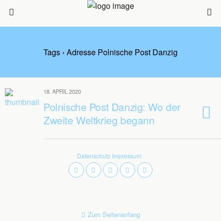
Tags › Adresse Polnische Post Danzig
18. APRIL 2020
Polnische Post Danzig: Wo der
Zweite Weltkrieg begann
Datenschutz
Impressum
Zum Seitenanfang