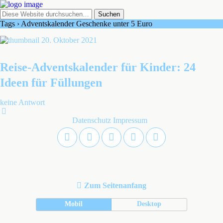
Tags › Adventskalender Geschenke unter 5 Euro
20. Oktober 2021
Reise-Adventskalender für Kinder: 24
Ideen für Füllungen
keine Antwort
Datenschutz
Impressum
Zum Seitenanfang
Mobil
Desktop