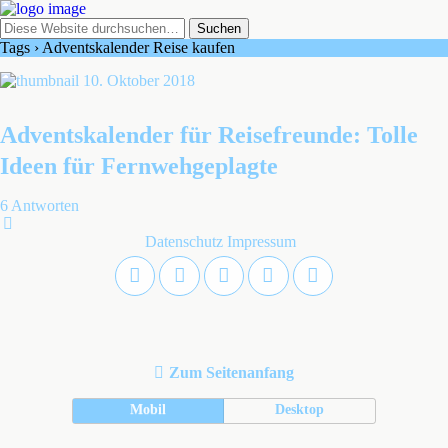
Tags › Adventskalender Reise kaufen
10. Oktober 2018
Adventskalender für Reisefreunde: Tolle
Ideen für Fernwehgeplagte
6 Antworten
Datenschutz
Impressum
Zum Seitenanfang
Mobil
Desktop