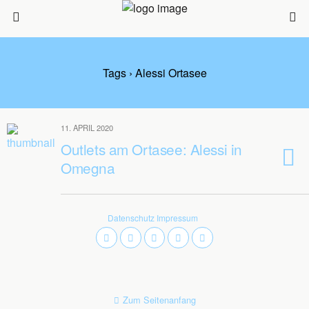
Tags › Alessi Ortasee
11. APRIL 2020
Outlets am Ortasee: Alessi in
Omegna
Datenschutz
Impressum
Zum Seitenanfang