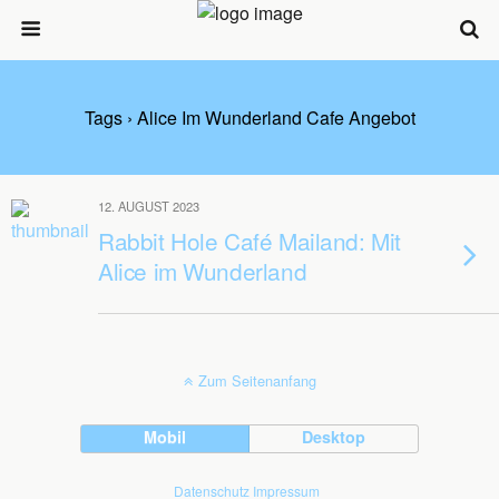
Tags › Alice Im Wunderland Cafe Angebot
12. AUGUST 2023
Rabbit Hole Café Mailand: Mit
Alice im Wunderland
Zum Seitenanfang
Mobil
Desktop
Datenschutz
Impressum