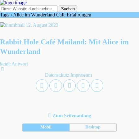
Tags › Alice im Wunderland Cafe Erfahrungen
12. August 2023
Rabbit Hole Café Mailand: Mit Alice im
Wunderland
keine Antwort
Datenschutz
Impressum
Zum Seitenanfang
Mobil
Desktop