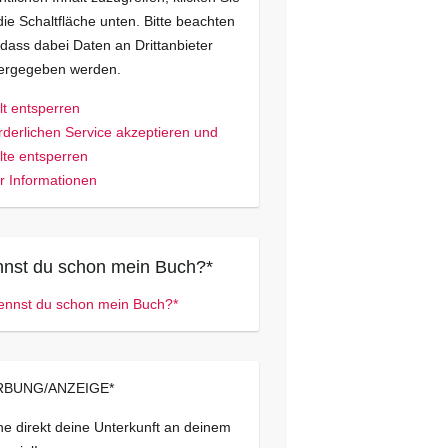
die Schaltfläche unten. Bitte beachten
 dass dabei Daten an Drittanbieter
tergegeben werden.
lt entsperren
rderlichen Service akzeptieren und
lte entsperren
 Informationen
nst du schon mein Buch?*
BUNG/ANZEIGE*
e direkt deine Unterkunft an deinem