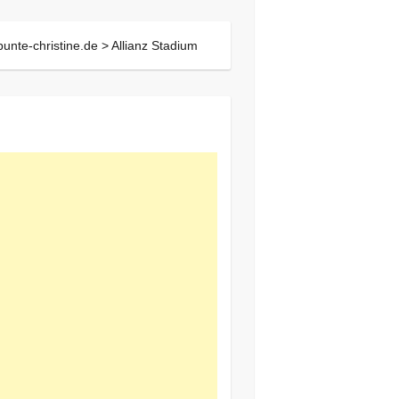
bunte-christine.de >
Allianz Stadium