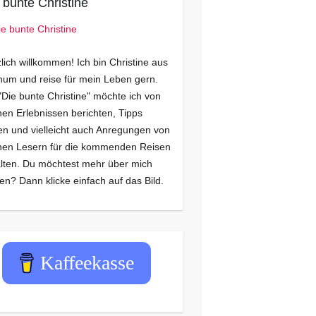
 bunte Christine
lich willkommen! Ich bin Christine aus
um und reise für mein Leben gern.
"Die bunte Christine" möchte ich von
en Erlebnissen berichten, Tipps
n und vielleicht auch Anregungen von
nen Lesern für die kommenden Reisen
lten. Du möchtest mehr über mich
en? Dann klicke einfach auf das Bild.
Kaffeekasse