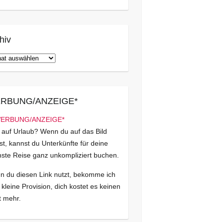
hiv
iv
RBUNG/ANZEIGE*
 auf Urlaub? Wenn du auf das Bild
kst, kannst du Unterkünfte für deine
ste Reise ganz unkompliziert buchen.
 du diesen Link nutzt, bekomme ich
 kleine Provision, dich kostet es keinen
 mehr.