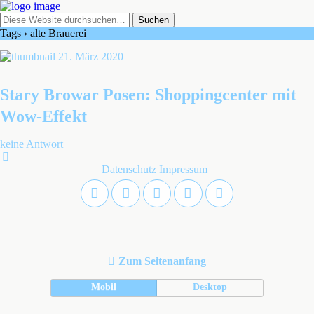
Tags › alte Brauerei
21. März 2020
Stary Browar Posen: Shoppingcenter mit
Wow-Effekt
keine Antwort
Datenschutz
Impressum
Zum Seitenanfang
Mobil
Desktop