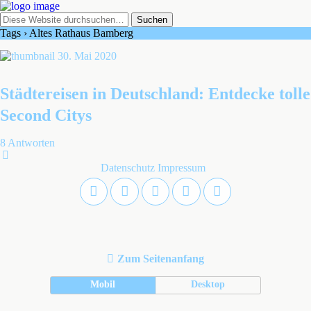
Tags › Altes Rathaus Bamberg
30. Mai 2020
Städtereisen in Deutschland: Entdecke tolle
Second Citys
8 Antworten
Datenschutz
Impressum
Zum Seitenanfang
Mobil
Desktop