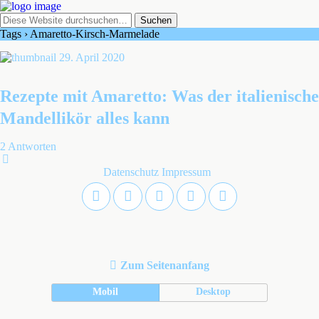
Tags › Amaretto-Kirsch-Marmelade
29. April 2020
Rezepte mit Amaretto: Was der italienische
Mandellikör alles kann
2 Antworten
Datenschutz
Impressum
Zum Seitenanfang
Mobil
Desktop