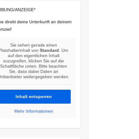
BUNG/ANZEIGE*
e direkt deine Unterkunft an deinem
mziel!
Sie sehen gerade einen
Platzhalterinhalt von
Standard
. Um
auf den eigentlichen Inhalt
zuzugreifen, klicken Sie auf die
Schaltfläche unten. Bitte beachten
Sie, dass dabei Daten an
rittanbieter weitergegeben werden.
Inhalt entsperren
Mehr Informationen