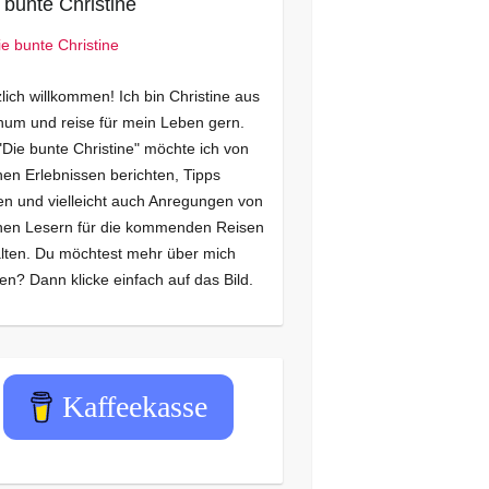
 bunte Christine
lich willkommen! Ich bin Christine aus
um und reise für mein Leben gern.
"Die bunte Christine" möchte ich von
en Erlebnissen berichten, Tipps
n und vielleicht auch Anregungen von
nen Lesern für die kommenden Reisen
lten. Du möchtest mehr über mich
en? Dann klicke einfach auf das Bild.
Kaffeekasse