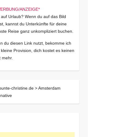
 auf Urlaub? Wenn du auf das Bild
kst, kannst du Unterkünfte für deine
ste Reise ganz unkompliziert buchen.
 du diesen Link nutzt, bekomme ich
 kleine Provision, dich kostet es keinen
 mehr.
bunte-christine.de >
Amsterdam
rnative