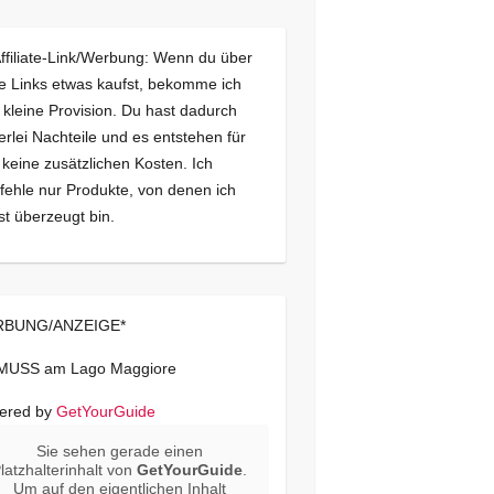
Affiliate-Link/Werbung: Wenn du über
e Links etwas kaufst, bekomme ich
 kleine Provision. Du hast dadurch
erlei Nachteile und es entstehen für
 keine zusätzlichen Kosten. Ich
ehle nur Produkte, von denen ich
st überzeugt bin.
BUNG/ANZEIGE*
 MUSS am Lago Maggiore
ered by
GetYourGuide
Sie sehen gerade einen
latzhalterinhalt von
GetYourGuide
.
Um auf den eigentlichen Inhalt