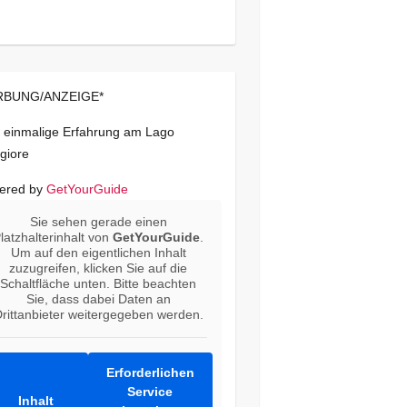
BUNG/ANZEIGE*
 einmalige Erfahrung am Lago
giore
ered by
GetYourGuide
Sie sehen gerade einen
latzhalterinhalt von
GetYourGuide
.
Um auf den eigentlichen Inhalt
zuzugreifen, klicken Sie auf die
Schaltfläche unten. Bitte beachten
Sie, dass dabei Daten an
rittanbieter weitergegeben werden.
Erforderlichen
Service
Inhalt