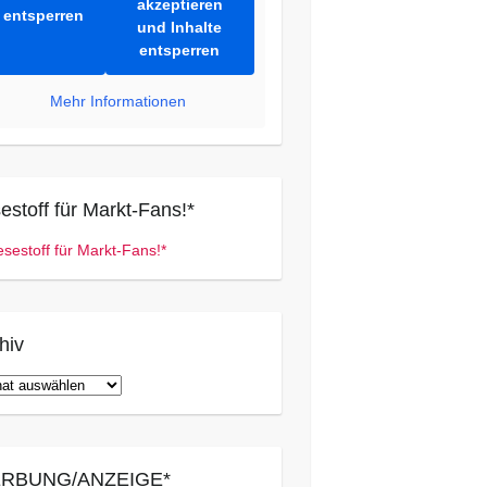
akzeptieren
entsperren
und Inhalte
entsperren
Mehr Informationen
estoff für Markt-Fans!*
hiv
iv
RBUNG/ANZEIGE*