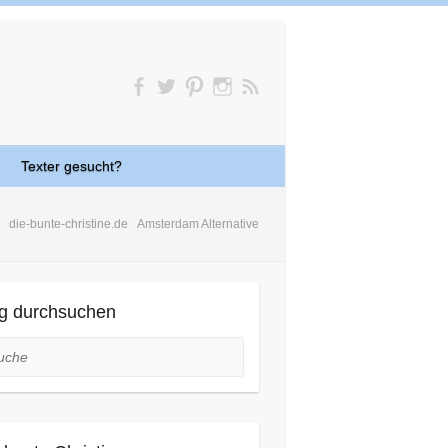
Texter gesucht?
die-bunte-christine.de
Amsterdam Alternative
g durchsuchen
he