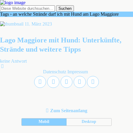
Tags › an welche Strände darf ich mit Hund am Lago Maggiore
11. März 2023
Lago Maggiore mit Hund: Unterkünfte,
Strände und weitere Tipps
keine Antwort
Datenschutz
Impressum
Zum Seitenanfang
Mobil
Desktop