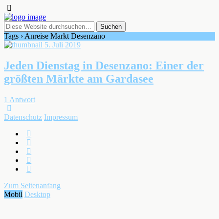
Tags › Anreise Markt Desenzano
5. Juli 2019
Jeden Dienstag in Desenzano: Einer der
größten Märkte am Gardasee
1 Antwort
Datenschutz
Impressum
Zum Seitenanfang
Mobil
Desktop