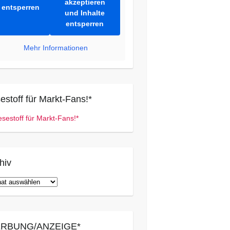
akzeptieren
entsperren
und Inhalte
entsperren
Mehr Informationen
estoff für Markt-Fans!*
hiv
iv
RBUNG/ANZEIGE*