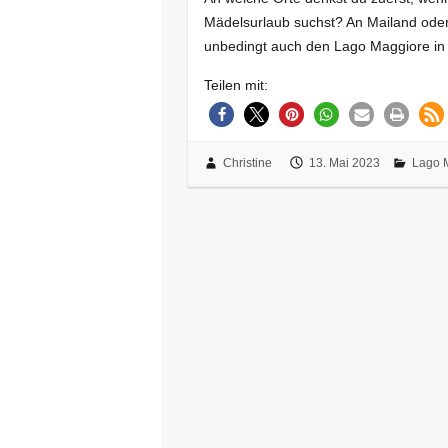
Mädelsurlaub suchst? An Mailand oder
unbedingt auch den Lago Maggiore in B
Teilen mit:
Christine
13. Mai 2023
Lago 