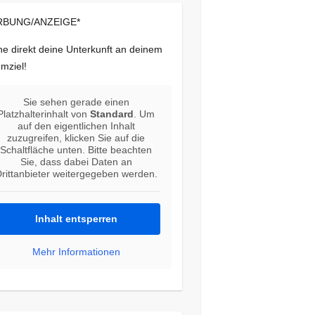
BUNG/ANZEIGE*
e direkt deine Unterkunft an deinem
mziel!
Sie sehen gerade einen
Platzhalterinhalt von
Standard
. Um
auf den eigentlichen Inhalt
zuzugreifen, klicken Sie auf die
Schaltfläche unten. Bitte beachten
Sie, dass dabei Daten an
rittanbieter weitergegeben werden.
Inhalt entsperren
Mehr Informationen