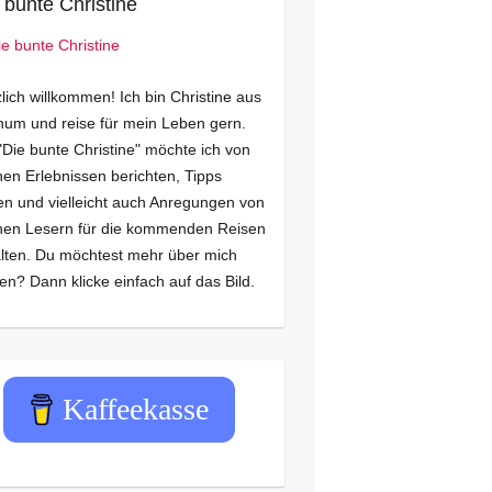
 bunte Christine
lich willkommen! Ich bin Christine aus
um und reise für mein Leben gern.
"Die bunte Christine" möchte ich von
en Erlebnissen berichten, Tipps
n und vielleicht auch Anregungen von
nen Lesern für die kommenden Reisen
lten. Du möchtest mehr über mich
en? Dann klicke einfach auf das Bild.
Kaffeekasse