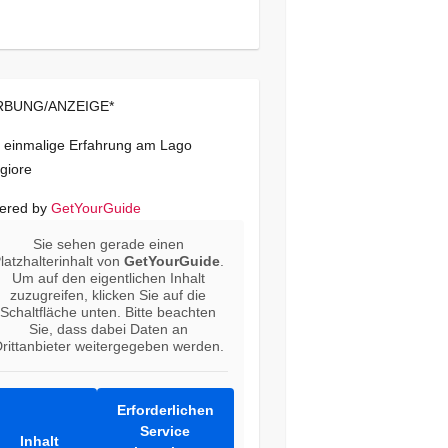
BUNG/ANZEIGE*
 einmalige Erfahrung am Lago
giore
ered by
GetYourGuide
Sie sehen gerade einen
latzhalterinhalt von
GetYourGuide
.
Um auf den eigentlichen Inhalt
zuzugreifen, klicken Sie auf die
Schaltfläche unten. Bitte beachten
Sie, dass dabei Daten an
rittanbieter weitergegeben werden.
Erforderlichen
Service
Inhalt