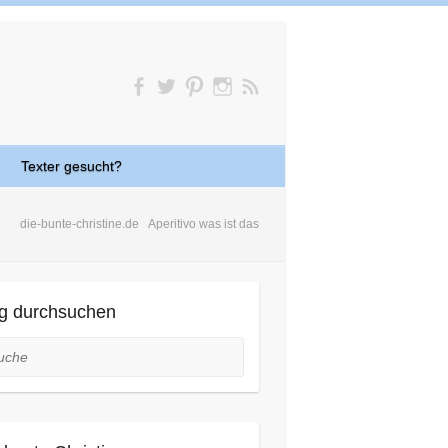
Texter gesucht?
die-bunte-christine.de
Aperitivo was ist das
g durchsuchen
he