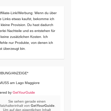
Affiliate-Link/Werbung: Wenn du über
e Links etwas kaufst, bekomme ich
 kleine Provision. Du hast dadurch
erlei Nachteile und es entstehen für
 keine zusätzlichen Kosten. Ich
ehle nur Produkte, von denen ich
st überzeugt bin.
BUNG/ANZEIGE*
 MUSS am Lago Maggiore
ered by
GetYourGuide
Sie sehen gerade einen
latzhalterinhalt von
GetYourGuide
.
Um auf den eigentlichen Inhalt