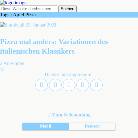
Tags › Apfel Pizza
23. Januar 2021
Pizza mal anders: Variationen des
italienischen Klassikers
2 Antworten
Datenschutz
Impressum
Zum Seitenanfang
Mobil
Desktop