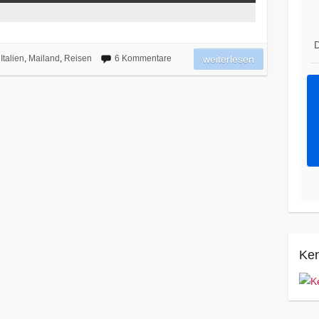
D
Italien
,
Mailand
,
Reisen
6 Kommentare
weiterlesen
Ken