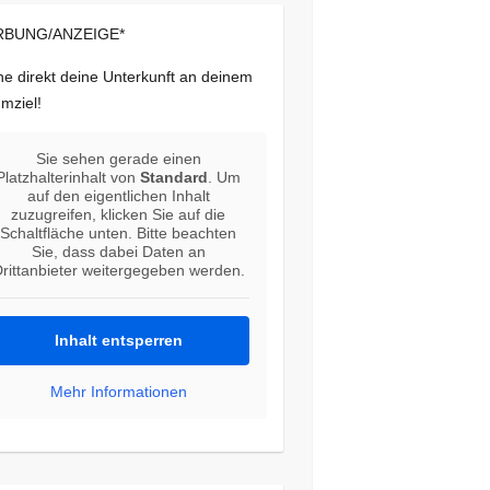
BUNG/ANZEIGE*
e direkt deine Unterkunft an deinem
mziel!
Sie sehen gerade einen
Platzhalterinhalt von
Standard
. Um
auf den eigentlichen Inhalt
zuzugreifen, klicken Sie auf die
Schaltfläche unten. Bitte beachten
Sie, dass dabei Daten an
rittanbieter weitergegeben werden.
Inhalt entsperren
Mehr Informationen