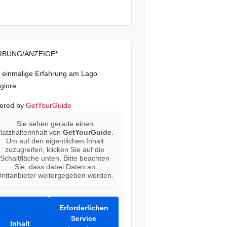
BUNG/ANZEIGE*
 einmalige Erfahrung am Lago
giore
ered by
GetYourGuide
Sie sehen gerade einen
latzhalterinhalt von
GetYourGuide
.
Um auf den eigentlichen Inhalt
zuzugreifen, klicken Sie auf die
Schaltfläche unten. Bitte beachten
Sie, dass dabei Daten an
rittanbieter weitergegeben werden.
Erforderlichen
Service
Inhalt