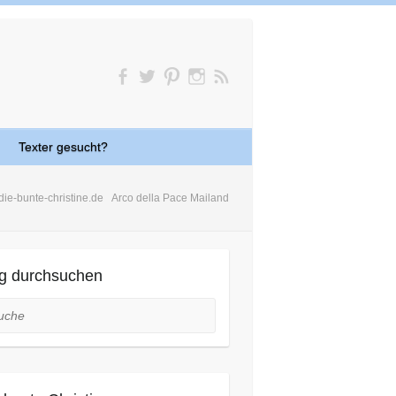
Texter gesucht?
die-bunte-christine.de
Arco della Pace Mailand
g durchsuchen
he