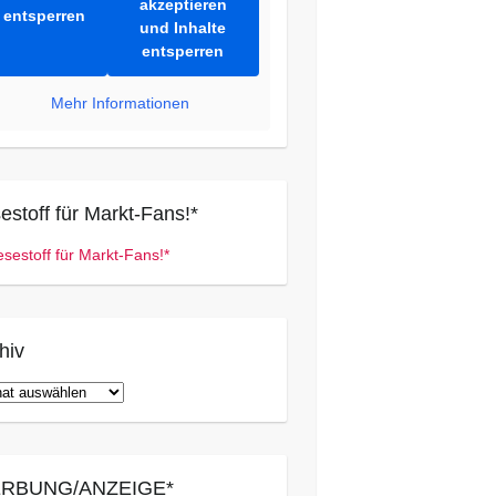
akzeptieren
entsperren
und Inhalte
entsperren
Mehr Informationen
estoff für Markt-Fans!*
hiv
iv
RBUNG/ANZEIGE*