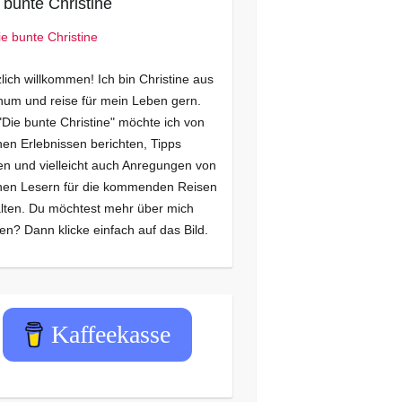
 bunte Christine
lich willkommen! Ich bin Christine aus
um und reise für mein Leben gern.
"Die bunte Christine" möchte ich von
en Erlebnissen berichten, Tipps
n und vielleicht auch Anregungen von
nen Lesern für die kommenden Reisen
lten. Du möchtest mehr über mich
en? Dann klicke einfach auf das Bild.
Kaffeekasse