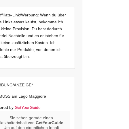
Affiliate-Link/Werbung: Wenn du über
e Links etwas kaufst, bekomme ich
 kleine Provision. Du hast dadurch
erlei Nachteile und es entstehen für
 keine zusätzlichen Kosten. Ich
ehle nur Produkte, von denen ich
st überzeugt bin.
BUNG/ANZEIGE*
 MUSS am Lago Maggiore
ered by
GetYourGuide
Sie sehen gerade einen
latzhalterinhalt von
GetYourGuide
.
Um auf den eigentlichen Inhalt