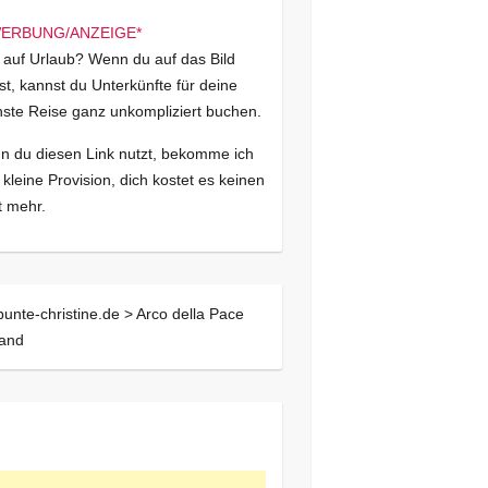
 auf Urlaub? Wenn du auf das Bild
kst, kannst du Unterkünfte für deine
ste Reise ganz unkompliziert buchen.
 du diesen Link nutzt, bekomme ich
 kleine Provision, dich kostet es keinen
 mehr.
bunte-christine.de >
Arco della Pace
land