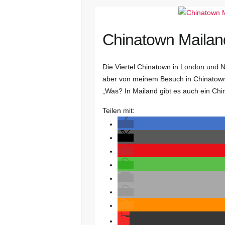
Chinatown Mailand
Die Viertel Chinatown in London und
aber von meinem Besuch in Chinatown i
„Was? In Mailand gibt es auch ein Ch
Teilen mit: