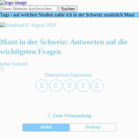
Tags › auf welchen Straßen zahle ich in der Schweiz zusätzlich Maut
8. August 2020
Maut in der Schweiz: Antworten auf die
wichtigsten Fragen
keine Antwort
Datenschutz
Impressum
Zum Seitenanfang
Mobil
Desktop