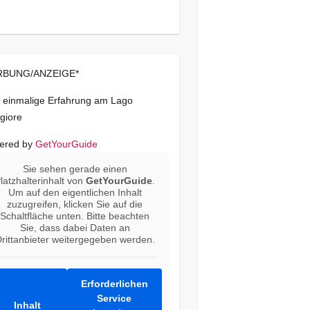
BUNG/ANZEIGE*
 einmalige Erfahrung am Lago
giore
ered by
GetYourGuide
Sie sehen gerade einen
latzhalterinhalt von
GetYourGuide
.
Um auf den eigentlichen Inhalt
zuzugreifen, klicken Sie auf die
Schaltfläche unten. Bitte beachten
Sie, dass dabei Daten an
rittanbieter weitergegeben werden.
Erforderlichen
Service
Inhalt