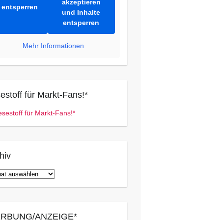
akzeptieren
entsperren
und Inhalte
entsperren
Mehr Informationen
estoff für Markt-Fans!*
hiv
iv
RBUNG/ANZEIGE*