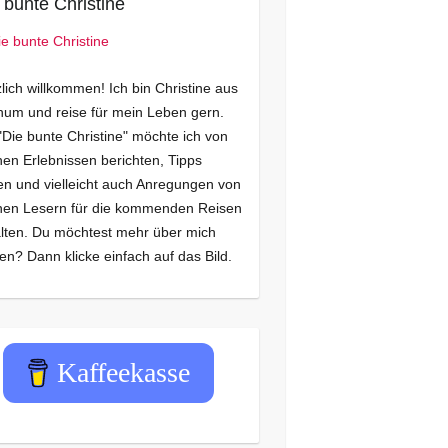
 bunte Christine
lich willkommen! Ich bin Christine aus
um und reise für mein Leben gern.
"Die bunte Christine" möchte ich von
en Erlebnissen berichten, Tipps
n und vielleicht auch Anregungen von
nen Lesern für die kommenden Reisen
lten. Du möchtest mehr über mich
en? Dann klicke einfach auf das Bild.
Kaffeekasse