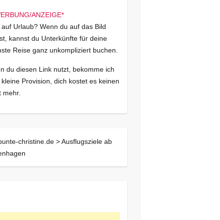
 auf Urlaub? Wenn du auf das Bild
kst, kannst du Unterkünfte für deine
ste Reise ganz unkompliziert buchen.
 du diesen Link nutzt, bekomme ich
 kleine Provision, dich kostet es keinen
 mehr.
bunte-christine.de >
Ausflugsziele ab
tenhagen