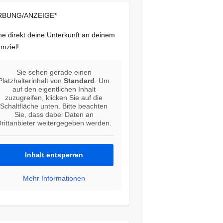
BUNG/ANZEIGE*
e direkt deine Unterkunft an deinem
mziel!
Sie sehen gerade einen
Platzhalterinhalt von
Standard
. Um
auf den eigentlichen Inhalt
zuzugreifen, klicken Sie auf die
Schaltfläche unten. Bitte beachten
Sie, dass dabei Daten an
rittanbieter weitergegeben werden.
Inhalt entsperren
Mehr Informationen