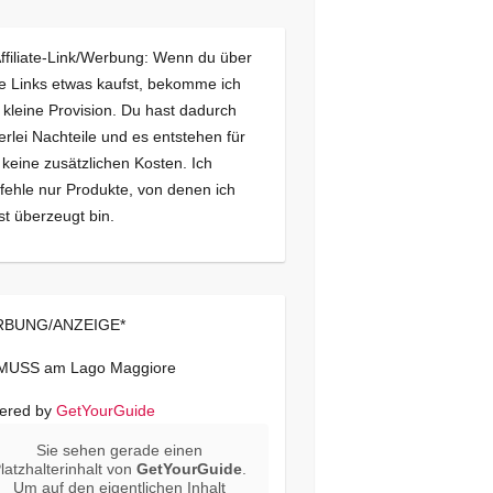
Affiliate-Link/Werbung: Wenn du über
e Links etwas kaufst, bekomme ich
 kleine Provision. Du hast dadurch
erlei Nachteile und es entstehen für
 keine zusätzlichen Kosten. Ich
ehle nur Produkte, von denen ich
st überzeugt bin.
BUNG/ANZEIGE*
 MUSS am Lago Maggiore
ered by
GetYourGuide
Sie sehen gerade einen
latzhalterinhalt von
GetYourGuide
.
Um auf den eigentlichen Inhalt