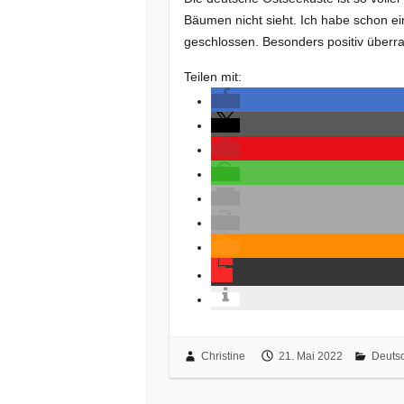
Bäumen nicht sieht. Ich habe schon e
geschlossen. Besonders positiv überr
Teilen mit:
Christine
21. Mai 2022
Deuts