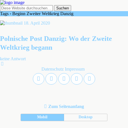
Tags › Beginn Zweiter Weltkrieg Danzig
18. April 2020
Polnische Post Danzig: Wo der Zweite
Weltkrieg begann
keine Antwort
Datenschutz
Impressum
Zum Seitenanfang
Mobil
Desktop