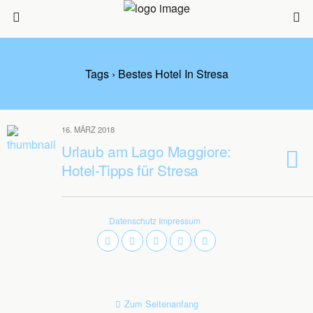
Tags › Bestes Hotel In Stresa
16. MÄRZ 2018
Urlaub am Lago Maggiore:
Hotel-Tipps für Stresa
Datenschutz
Impressum
Zum Seitenanfang