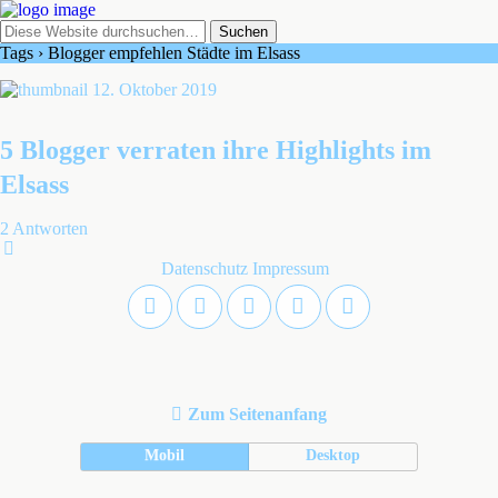
Tags › Blogger empfehlen Städte im Elsass
12. Oktober 2019
5 Blogger verraten ihre Highlights im
Elsass
2 Antworten
Datenschutz
Impressum
Zum Seitenanfang
Mobil
Desktop