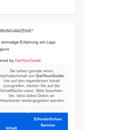
BUNG/ANZEIGE*
 einmalige Erfahrung am Lago
giore
ered by
GetYourGuide
Sie sehen gerade einen
latzhalterinhalt von
GetYourGuide
.
Um auf den eigentlichen Inhalt
zuzugreifen, klicken Sie auf die
Schaltfläche unten. Bitte beachten
Sie, dass dabei Daten an
rittanbieter weitergegeben werden.
Erforderlichen
Service
Inhalt