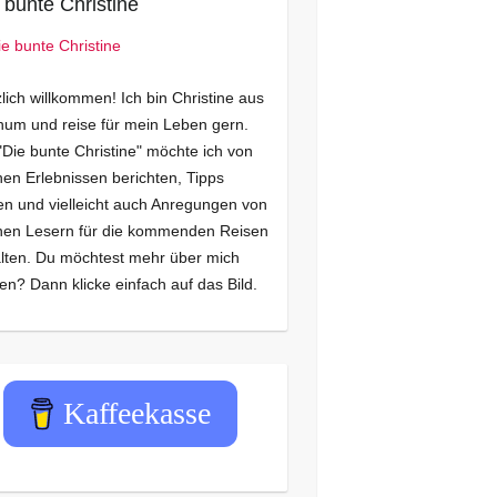
 bunte Christine
lich willkommen! Ich bin Christine aus
um und reise für mein Leben gern.
"Die bunte Christine" möchte ich von
en Erlebnissen berichten, Tipps
n und vielleicht auch Anregungen von
nen Lesern für die kommenden Reisen
lten. Du möchtest mehr über mich
en? Dann klicke einfach auf das Bild.
Kaffeekasse