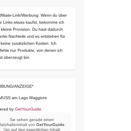
Affiliate-Link/Werbung: Wenn du über
e Links etwas kaufst, bekomme ich
 kleine Provision. Du hast dadurch
erlei Nachteile und es entstehen für
 keine zusätzlichen Kosten. Ich
ehle nur Produkte, von denen ich
st überzeugt bin.
BUNG/ANZEIGE*
 MUSS am Lago Maggiore
ered by
GetYourGuide
Sie sehen gerade einen
latzhalterinhalt von
GetYourGuide
.
Um auf den eigentlichen Inhalt