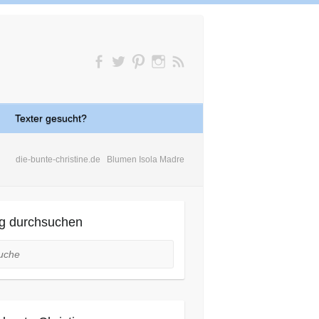
Texter gesucht?
die-bunte-christine.de
Blumen Isola Madre
g durchsuchen
he