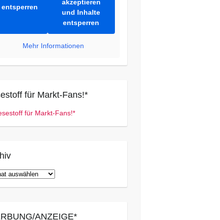
akzeptieren
entsperren
und Inhalte
entsperren
Mehr Informationen
estoff für Markt-Fans!*
hiv
iv
RBUNG/ANZEIGE*