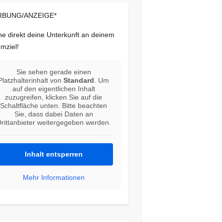
BUNG/ANZEIGE*
e direkt deine Unterkunft an deinem
mziel!
Sie sehen gerade einen
Platzhalterinhalt von
Standard
. Um
auf den eigentlichen Inhalt
zuzugreifen, klicken Sie auf die
Schaltfläche unten. Bitte beachten
Sie, dass dabei Daten an
rittanbieter weitergegeben werden.
Inhalt entsperren
Mehr Informationen