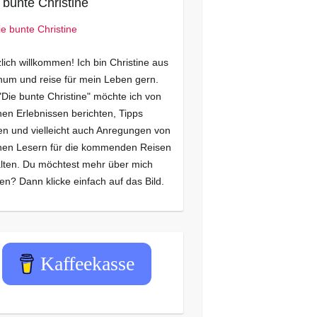
 bunte Christine
lich willkommen! Ich bin Christine aus
um und reise für mein Leben gern.
"Die bunte Christine" möchte ich von
en Erlebnissen berichten, Tipps
n und vielleicht auch Anregungen von
nen Lesern für die kommenden Reisen
lten. Du möchtest mehr über mich
en? Dann klicke einfach auf das Bild.
Kaffeekasse