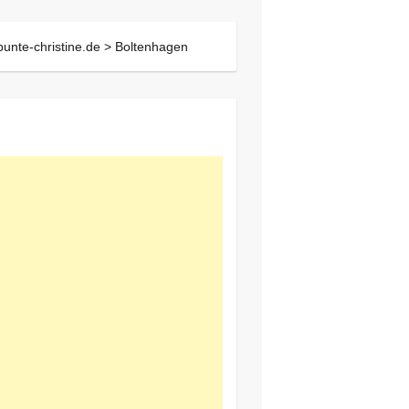
bunte-christine.de >
Boltenhagen