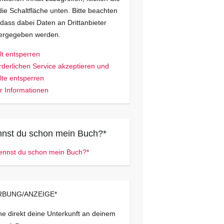
die Schaltfläche unten. Bitte beachten
 dass dabei Daten an Drittanbieter
tergegeben werden.
lt entsperren
rderlichen Service akzeptieren und
lte entsperren
 Informationen
nst du schon mein Buch?*
BUNG/ANZEIGE*
e direkt deine Unterkunft an deinem