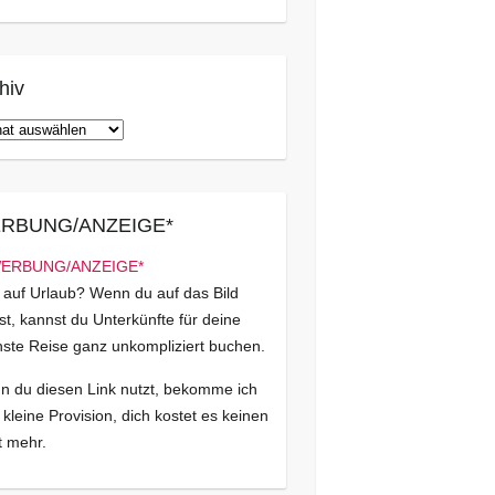
hiv
iv
RBUNG/ANZEIGE*
 auf Urlaub? Wenn du auf das Bild
kst, kannst du Unterkünfte für deine
ste Reise ganz unkompliziert buchen.
 du diesen Link nutzt, bekomme ich
 kleine Provision, dich kostet es keinen
 mehr.