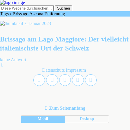
Tags › Brissago Ascona Entfernung
7. Januar 2023
Brissago am Lago Maggiore: Der vielleicht
italienischste Ort der Schweiz
keine Antwort
Datenschutz
Impressum
Zum Seitenanfang
Mobil
Desktop