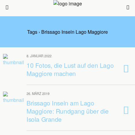
Tags › Brissago Inseln Lago Maggiore
8. JANUAR 2022
10 Fotos, die Lust auf den Lago
Maggiore machen
26. MÄRZ 2019
Brissago Inseln am Lago
Maggiore: Rundgang über die
Isola Grande