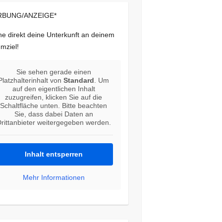
BUNG/ANZEIGE*
e direkt deine Unterkunft an deinem
mziel!
Sie sehen gerade einen
Platzhalterinhalt von
Standard
. Um
auf den eigentlichen Inhalt
zuzugreifen, klicken Sie auf die
Schaltfläche unten. Bitte beachten
Sie, dass dabei Daten an
rittanbieter weitergegeben werden.
Inhalt entsperren
Mehr Informationen