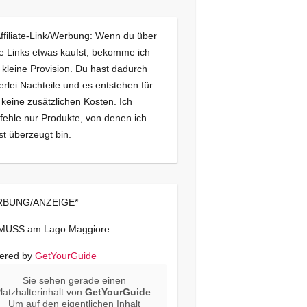
Affiliate-Link/Werbung: Wenn du über
e Links etwas kaufst, bekomme ich
 kleine Provision. Du hast dadurch
erlei Nachteile und es entstehen für
 keine zusätzlichen Kosten. Ich
ehle nur Produkte, von denen ich
st überzeugt bin.
BUNG/ANZEIGE*
 MUSS am Lago Maggiore
ered by
GetYourGuide
Sie sehen gerade einen
latzhalterinhalt von
GetYourGuide
.
Um auf den eigentlichen Inhalt