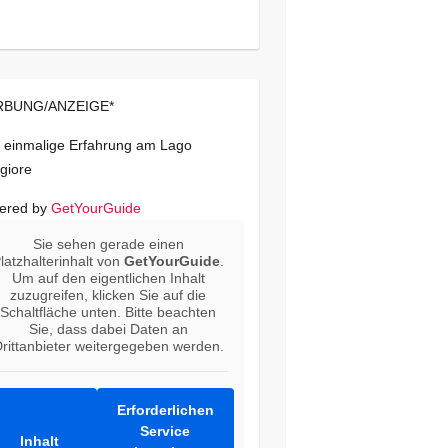
BUNG/ANZEIGE*
 einmalige Erfahrung am Lago
giore
ered by
GetYourGuide
Sie sehen gerade einen
latzhalterinhalt von
GetYourGuide
.
Um auf den eigentlichen Inhalt
zuzugreifen, klicken Sie auf die
Schaltfläche unten. Bitte beachten
Sie, dass dabei Daten an
rittanbieter weitergegeben werden.
Erforderlichen
Service
Inhalt