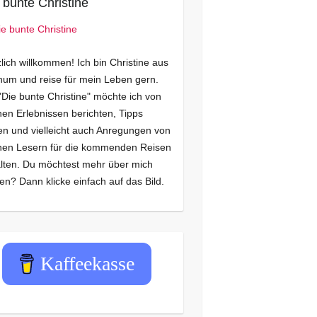
 bunte Christine
lich willkommen! Ich bin Christine aus
um und reise für mein Leben gern.
"Die bunte Christine" möchte ich von
en Erlebnissen berichten, Tipps
n und vielleicht auch Anregungen von
nen Lesern für die kommenden Reisen
lten. Du möchtest mehr über mich
en? Dann klicke einfach auf das Bild.
Kaffeekasse