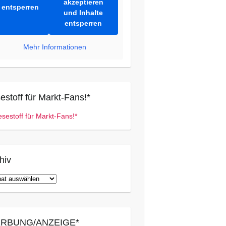
akzeptieren
entsperren
und Inhalte
entsperren
Mehr Informationen
estoff für Markt-Fans!*
hiv
iv
RBUNG/ANZEIGE*