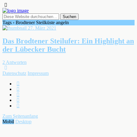
Tags › Brodtener Steilküste angeln
27. März 2021
Das Brodtener Steilufer: Ein Highlight an
der Lübecker Bucht
2 Antworten
Datenschutz
Impressum
Zum Seitenanfang
Mobil
Desktop