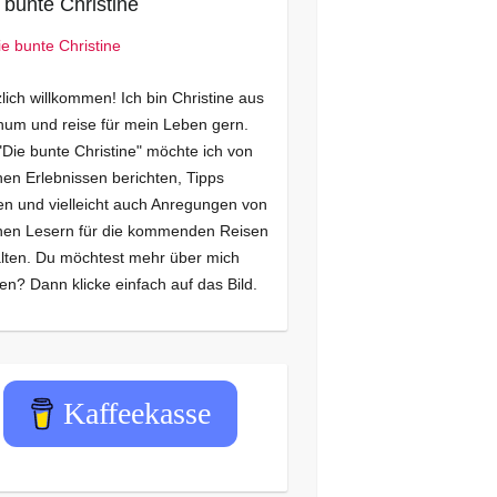
 bunte Christine
lich willkommen! Ich bin Christine aus
um und reise für mein Leben gern.
"Die bunte Christine" möchte ich von
en Erlebnissen berichten, Tipps
n und vielleicht auch Anregungen von
nen Lesern für die kommenden Reisen
lten. Du möchtest mehr über mich
en? Dann klicke einfach auf das Bild.
Kaffeekasse