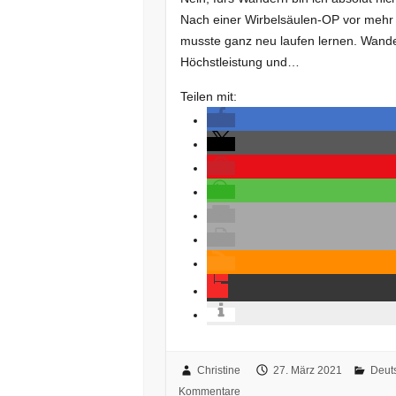
Nach einer Wirbelsäulen-OP vor mehr a
musste ganz neu laufen lernen. Wande
Höchstleistung und…
Teilen mit:
Christine
27. März 2021
Deut
Kommentare