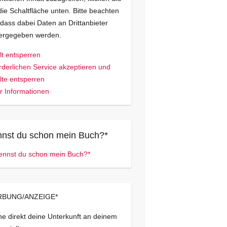
die Schaltfläche unten. Bitte beachten
 dass dabei Daten an Drittanbieter
tergegeben werden.
lt entsperren
rderlichen Service akzeptieren und
lte entsperren
 Informationen
nst du schon mein Buch?*
BUNG/ANZEIGE*
e direkt deine Unterkunft an deinem