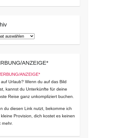
hiv
iv
RBUNG/ANZEIGE*
 auf Urlaub? Wenn du auf das Bild
kst, kannst du Unterkünfte für deine
ste Reise ganz unkompliziert buchen.
 du diesen Link nutzt, bekomme ich
 kleine Provision, dich kostet es keinen
 mehr.