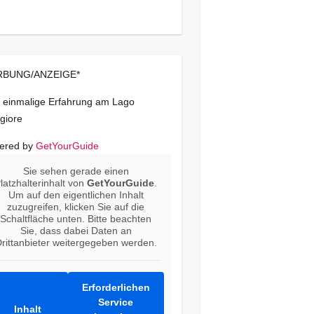
BUNG/ANZEIGE*
 einmalige Erfahrung am Lago
giore
ered by
GetYourGuide
Sie sehen gerade einen
latzhalterinhalt von
GetYourGuide
.
Um auf den eigentlichen Inhalt
zuzugreifen, klicken Sie auf die
Schaltfläche unten. Bitte beachten
Sie, dass dabei Daten an
rittanbieter weitergegeben werden.
Erforderlichen
Service
Inhalt