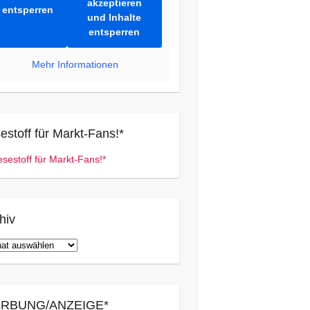
akzeptieren
entsperren
und Inhalte
entsperren
Mehr Informationen
estoff für Markt-Fans!*
hiv
iv
RBUNG/ANZEIGE*