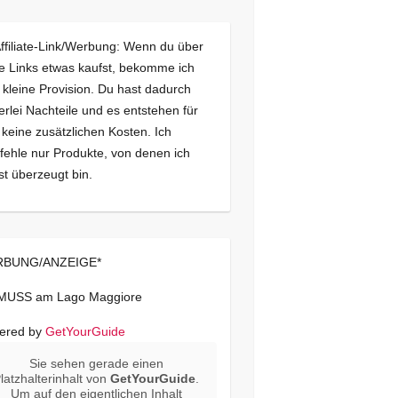
Affiliate-Link/Werbung: Wenn du über
e Links etwas kaufst, bekomme ich
 kleine Provision. Du hast dadurch
erlei Nachteile und es entstehen für
 keine zusätzlichen Kosten. Ich
ehle nur Produkte, von denen ich
st überzeugt bin.
BUNG/ANZEIGE*
 MUSS am Lago Maggiore
ered by
GetYourGuide
Sie sehen gerade einen
latzhalterinhalt von
GetYourGuide
.
Um auf den eigentlichen Inhalt