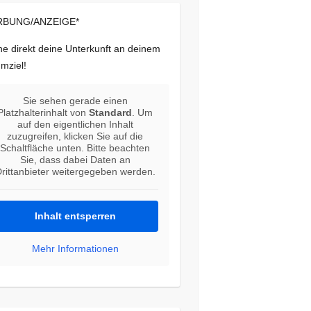
BUNG/ANZEIGE*
e direkt deine Unterkunft an deinem
mziel!
Sie sehen gerade einen
Platzhalterinhalt von
Standard
. Um
auf den eigentlichen Inhalt
zuzugreifen, klicken Sie auf die
Schaltfläche unten. Bitte beachten
Sie, dass dabei Daten an
rittanbieter weitergegeben werden.
Inhalt entsperren
Mehr Informationen