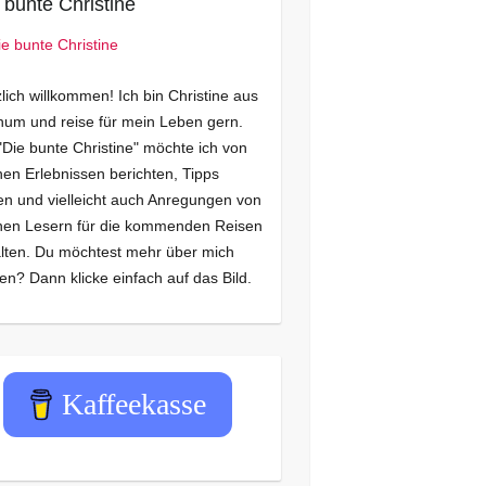
 bunte Christine
lich willkommen! Ich bin Christine aus
um und reise für mein Leben gern.
"Die bunte Christine" möchte ich von
en Erlebnissen berichten, Tipps
n und vielleicht auch Anregungen von
nen Lesern für die kommenden Reisen
lten. Du möchtest mehr über mich
en? Dann klicke einfach auf das Bild.
Kaffeekasse