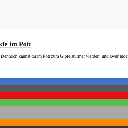
kte im Pott
t. Dennoch kannst du im Pott zum Gipfelstürmer werden, und zwar inde