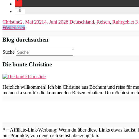
Christine
2. Mai 2021
4. Juni 2026
Deutschland
,
Reisen
,
Ruhrgebiet
3
Weiterlesen
Blog durchsuchen
Suche
Die bunte Christine
Herzlich willkommen! Ich bin Christine aus Bochum und reise für me
meinen Lesern für die kommenden Reisen erhalten. Du möchtest mehr
* = Affiliate-Link/Werbung: Wenn du über diese Links etwas kaufst, b
nur Produkte, von denen ich selbst überzeugt bin.