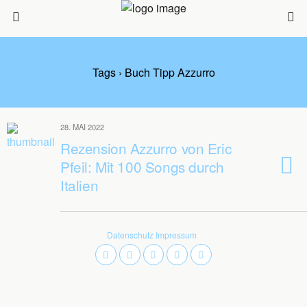
Tags › Buch Tipp Azzurro
28. MAI 2022
Rezension Azzurro von Eric
Pfeil: Mit 100 Songs durch
Italien
Datenschutz
Impressum