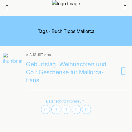
Tags › Buch Tipps Mallorca
9. AUGUST 2019
Geburtstag, Weihnachten und
Co.: Geschenke für Mallorca-
Fans
Datenschutz
Impressum