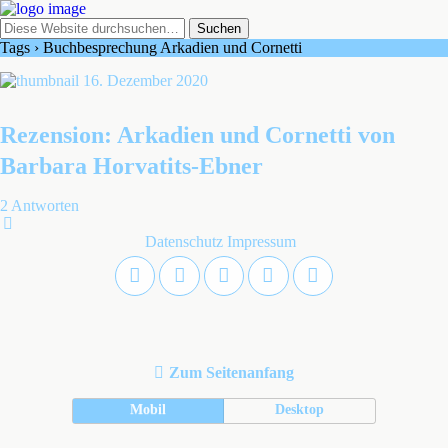
Tags › Buchbesprechung Arkadien und Cornetti
16. Dezember 2020
Rezension: Arkadien und Cornetti von
Barbara Horvatits-Ebner
2 Antworten
Datenschutz
Impressum
Zum Seitenanfang
Mobil
Desktop