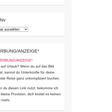
hiv
iv
RBUNG/ANZEIGE*
 auf Urlaub? Wenn du auf das Bild
kst, kannst du Unterkünfte für deine
ste Reise ganz unkompliziert buchen.
 du diesen Link nutzt, bekomme ich
 kleine Provision, dich kostet es keinen
 mehr.