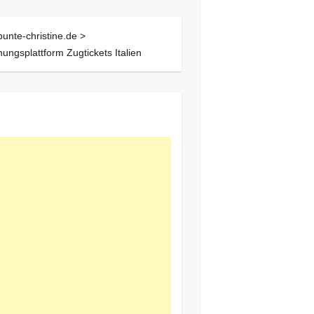
bunte-christine.de >
ungsplattform Zugtickets Italien