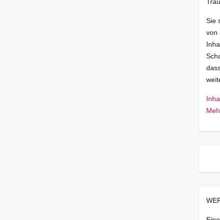
Trau
Sie 
von
Inha
Scha
dass
wei
Inha
Mehr
WER
Eine