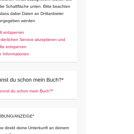
die Schaltfläche unten. Bitte beachten
 dass dabei Daten an Drittanbieter
tergegeben werden.
lt entsperren
rderlichen Service akzeptieren und
lte entsperren
 Informationen
nst du schon mein Buch?*
BUNG/ANZEIGE*
e direkt deine Unterkunft an deinem