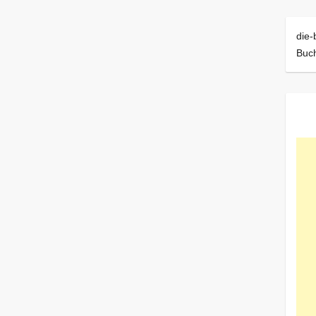
die-
Buch