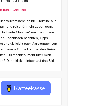
 bunte Christine
lich willkommen! Ich bin Christine aus
um und reise für mein Leben gern.
"Die bunte Christine" möchte ich von
en Erlebnissen berichten, Tipps
n und vielleicht auch Anregungen von
nen Lesern für die kommenden Reisen
lten. Du möchtest mehr über mich
en? Dann klicke einfach auf das Bild.
Kaffeekasse