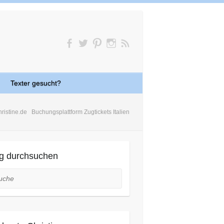
Texter gesucht?
ristine.de
Buchungsplattform Zugtickets Italien
g durchsuchen
he