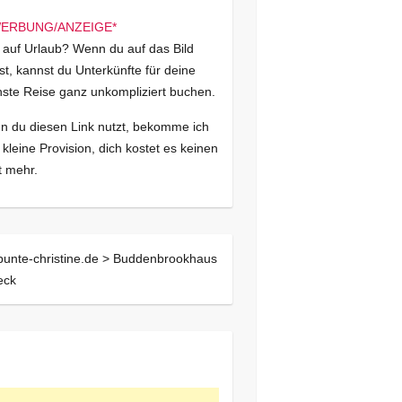
 auf Urlaub? Wenn du auf das Bild
kst, kannst du Unterkünfte für deine
ste Reise ganz unkompliziert buchen.
 du diesen Link nutzt, bekomme ich
 kleine Provision, dich kostet es keinen
 mehr.
bunte-christine.de >
Buddenbrookhaus
eck