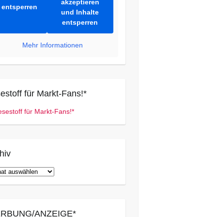
akzeptieren
entsperren
und Inhalte
entsperren
Mehr Informationen
estoff für Markt-Fans!*
hiv
iv
RBUNG/ANZEIGE*