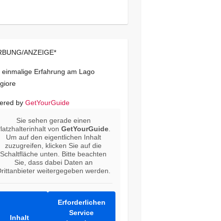
BUNG/ANZEIGE*
 einmalige Erfahrung am Lago
giore
ered by
GetYourGuide
Sie sehen gerade einen
latzhalterinhalt von
GetYourGuide
.
Um auf den eigentlichen Inhalt
zuzugreifen, klicken Sie auf die
Schaltfläche unten. Bitte beachten
Sie, dass dabei Daten an
rittanbieter weitergegeben werden.
Erforderlichen
Service
Inhalt