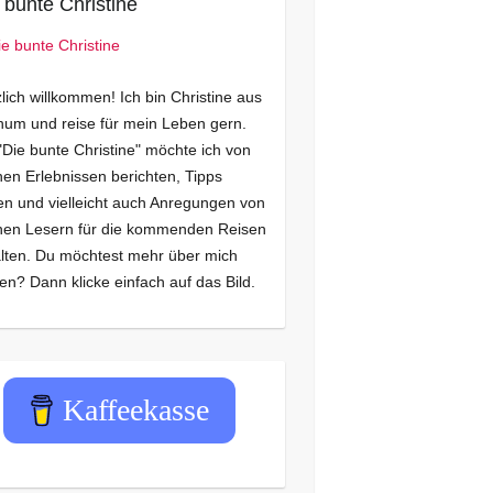
 bunte Christine
lich willkommen! Ich bin Christine aus
um und reise für mein Leben gern.
"Die bunte Christine" möchte ich von
en Erlebnissen berichten, Tipps
n und vielleicht auch Anregungen von
nen Lesern für die kommenden Reisen
lten. Du möchtest mehr über mich
en? Dann klicke einfach auf das Bild.
Kaffeekasse