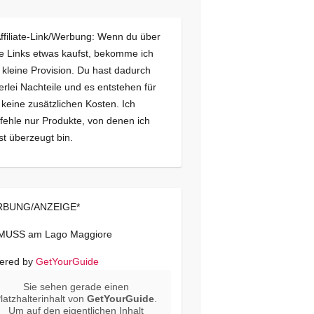
Affiliate-Link/Werbung: Wenn du über
e Links etwas kaufst, bekomme ich
 kleine Provision. Du hast dadurch
erlei Nachteile und es entstehen für
 keine zusätzlichen Kosten. Ich
ehle nur Produkte, von denen ich
st überzeugt bin.
BUNG/ANZEIGE*
 MUSS am Lago Maggiore
ered by
GetYourGuide
Sie sehen gerade einen
latzhalterinhalt von
GetYourGuide
.
Um auf den eigentlichen Inhalt