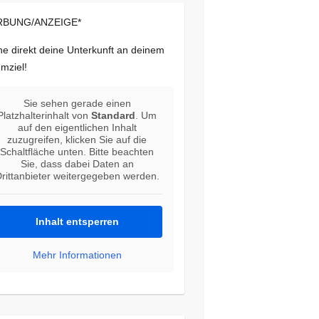
BUNG/ANZEIGE*
e direkt deine Unterkunft an deinem
mziel!
Sie sehen gerade einen
Platzhalterinhalt von
Standard
. Um
auf den eigentlichen Inhalt
zuzugreifen, klicken Sie auf die
Schaltfläche unten. Bitte beachten
Sie, dass dabei Daten an
rittanbieter weitergegeben werden.
Inhalt entsperren
Mehr Informationen