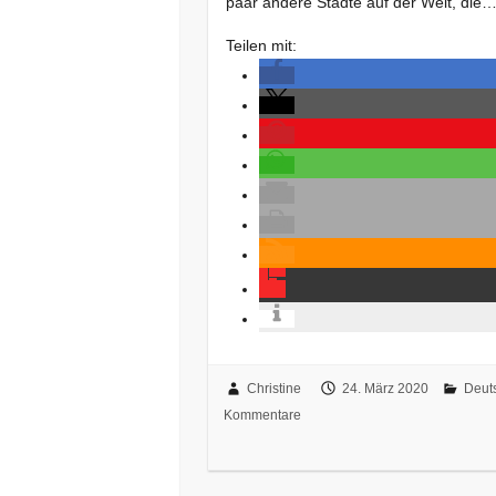
paar andere Städte auf der Welt, die
Teilen mit:
Christine
24. März 2020
Deut
Kommentare