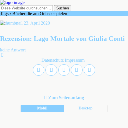
Tags › Bücher die am Ortasee spielen
23. April 2020
Rezension: Lago Mortale von Giulia Conti
keine Antwort
Datenschutz
Impressum
Zum Seitenanfang
Mobil
Desktop