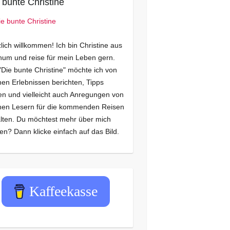
 bunte Christine
lich willkommen! Ich bin Christine aus
um und reise für mein Leben gern.
"Die bunte Christine" möchte ich von
en Erlebnissen berichten, Tipps
n und vielleicht auch Anregungen von
nen Lesern für die kommenden Reisen
lten. Du möchtest mehr über mich
en? Dann klicke einfach auf das Bild.
Kaffeekasse