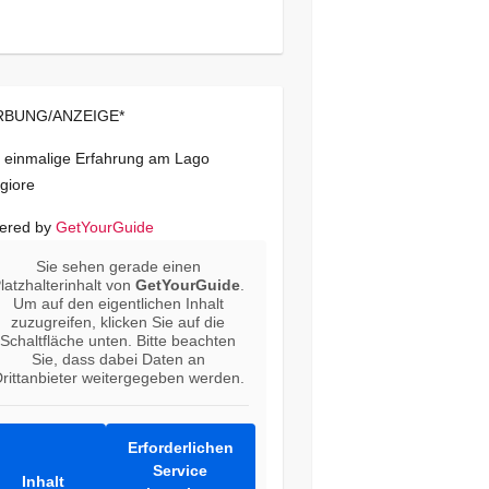
BUNG/ANZEIGE*
 einmalige Erfahrung am Lago
giore
ered by
GetYourGuide
Sie sehen gerade einen
latzhalterinhalt von
GetYourGuide
.
Um auf den eigentlichen Inhalt
zuzugreifen, klicken Sie auf die
Schaltfläche unten. Bitte beachten
Sie, dass dabei Daten an
rittanbieter weitergegeben werden.
Erforderlichen
Service
Inhalt