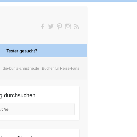
Texter gesucht?
die-bunte-christine.de
Bücher für Reise-Fans
g durchsuchen
he