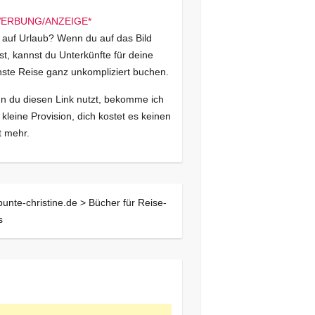
 auf Urlaub? Wenn du auf das Bild
kst, kannst du Unterkünfte für deine
ste Reise ganz unkompliziert buchen.
 du diesen Link nutzt, bekomme ich
 kleine Provision, dich kostet es keinen
 mehr.
bunte-christine.de >
Bücher für Reise-
s