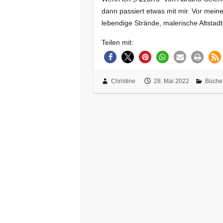
dann passiert etwas mit mir. Vor mein
lebendige Strände, malerische Altstad
Teilen mit:
Christine
28. Mai 2022
Büche