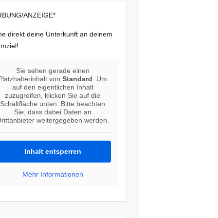
BUNG/ANZEIGE*
e direkt deine Unterkunft an deinem
mziel!
Sie sehen gerade einen
Platzhalterinhalt von
Standard
. Um
auf den eigentlichen Inhalt
zuzugreifen, klicken Sie auf die
Schaltfläche unten. Bitte beachten
Sie, dass dabei Daten an
rittanbieter weitergegeben werden.
Inhalt entsperren
Mehr Informationen