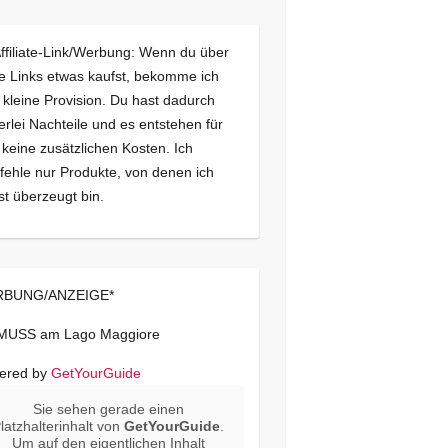
Affiliate-Link/Werbung: Wenn du über
e Links etwas kaufst, bekomme ich
 kleine Provision. Du hast dadurch
erlei Nachteile und es entstehen für
 keine zusätzlichen Kosten. Ich
ehle nur Produkte, von denen ich
st überzeugt bin.
BUNG/ANZEIGE*
 MUSS am Lago Maggiore
ered by
GetYourGuide
Sie sehen gerade einen
latzhalterinhalt von
GetYourGuide
.
Um auf den eigentlichen Inhalt