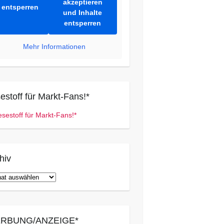
akzeptieren
entsperren
und Inhalte
entsperren
Mehr Informationen
estoff für Markt-Fans!*
hiv
iv
RBUNG/ANZEIGE*