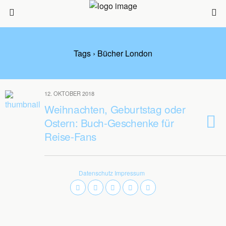
Tags › Bücher London
12. OKTOBER 2018
Weihnachten, Geburtstag oder
Ostern: Buch-Geschenke für
Reise-Fans
Datenschutz
Impressum