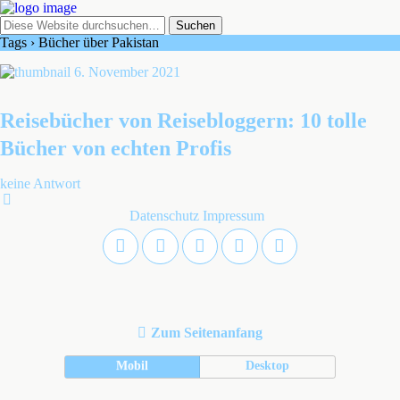
Tags › Bücher über Pakistan
6. November 2021
Reisebücher von Reisebloggern: 10 tolle
Bücher von echten Profis
keine Antwort
Datenschutz
Impressum
Zum Seitenanfang
Mobil
Desktop