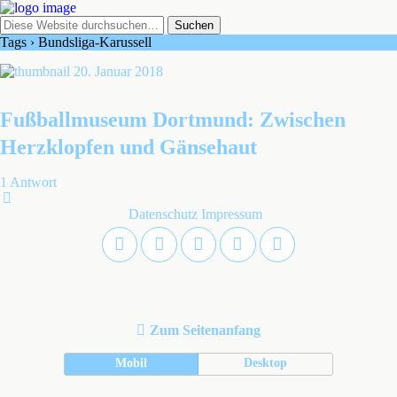
Tags › Bundsliga-Karussell
20. Januar 2018
Fußballmuseum Dortmund: Zwischen
Herzklopfen und Gänsehaut
1 Antwort
Datenschutz
Impressum
Zum Seitenanfang
Mobil
Desktop