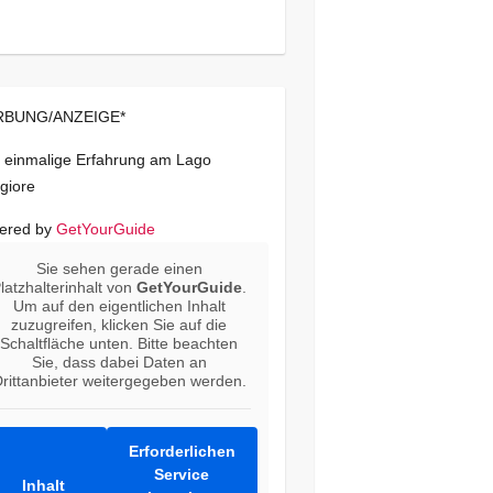
BUNG/ANZEIGE*
 einmalige Erfahrung am Lago
giore
ered by
GetYourGuide
Sie sehen gerade einen
latzhalterinhalt von
GetYourGuide
.
Um auf den eigentlichen Inhalt
zuzugreifen, klicken Sie auf die
Schaltfläche unten. Bitte beachten
Sie, dass dabei Daten an
rittanbieter weitergegeben werden.
Erforderlichen
Service
Inhalt