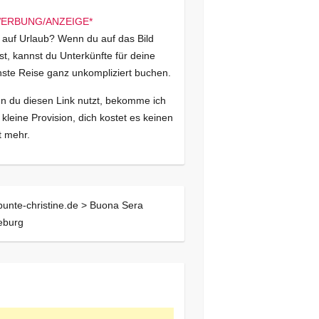
 auf Urlaub? Wenn du auf das Bild
kst, kannst du Unterkünfte für deine
ste Reise ganz unkompliziert buchen.
 du diesen Link nutzt, bekomme ich
 kleine Provision, dich kostet es keinen
 mehr.
bunte-christine.de >
Buona Sera
eburg