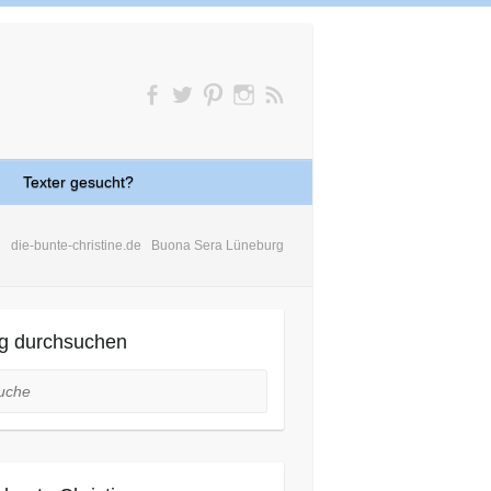
Texter gesucht?
die-bunte-christine.de
Buona Sera Lüneburg
g durchsuchen
he