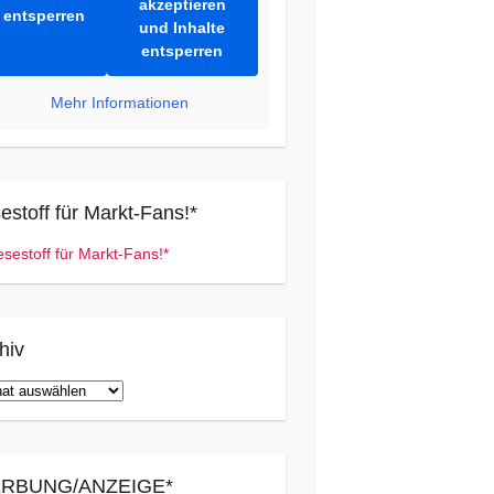
akzeptieren
entsperren
und Inhalte
entsperren
Mehr Informationen
estoff für Markt-Fans!*
hiv
iv
RBUNG/ANZEIGE*