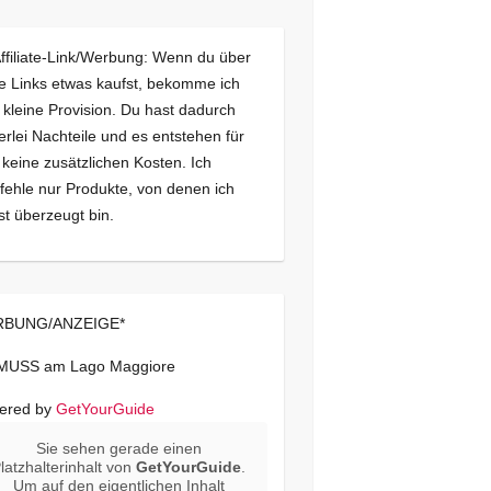
Affiliate-Link/Werbung: Wenn du über
e Links etwas kaufst, bekomme ich
 kleine Provision. Du hast dadurch
erlei Nachteile und es entstehen für
 keine zusätzlichen Kosten. Ich
ehle nur Produkte, von denen ich
st überzeugt bin.
BUNG/ANZEIGE*
 MUSS am Lago Maggiore
ered by
GetYourGuide
Sie sehen gerade einen
latzhalterinhalt von
GetYourGuide
.
Um auf den eigentlichen Inhalt