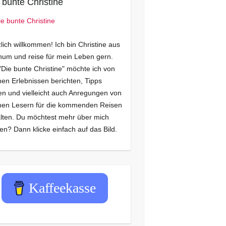
 bunte Christine
lich willkommen! Ich bin Christine aus
um und reise für mein Leben gern.
"Die bunte Christine" möchte ich von
en Erlebnissen berichten, Tipps
n und vielleicht auch Anregungen von
nen Lesern für die kommenden Reisen
lten. Du möchtest mehr über mich
en? Dann klicke einfach auf das Bild.
Kaffeekasse