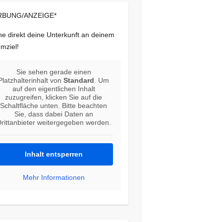
BUNG/ANZEIGE*
e direkt deine Unterkunft an deinem
mziel!
Sie sehen gerade einen
Platzhalterinhalt von
Standard
. Um
auf den eigentlichen Inhalt
zuzugreifen, klicken Sie auf die
Schaltfläche unten. Bitte beachten
Sie, dass dabei Daten an
rittanbieter weitergegeben werden.
Inhalt entsperren
Mehr Informationen