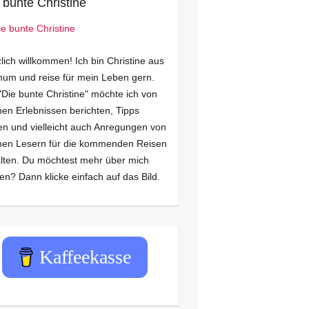
 bunte Christine
lich willkommen! Ich bin Christine aus
um und reise für mein Leben gern.
"Die bunte Christine" möchte ich von
en Erlebnissen berichten, Tipps
n und vielleicht auch Anregungen von
nen Lesern für die kommenden Reisen
lten. Du möchtest mehr über mich
en? Dann klicke einfach auf das Bild.
Kaffeekasse