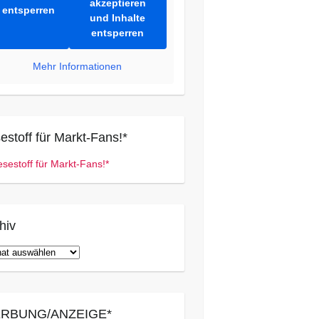
akzeptieren
entsperren
und Inhalte
entsperren
Mehr Informationen
estoff für Markt-Fans!*
hiv
iv
RBUNG/ANZEIGE*