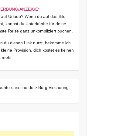
 auf Urlaub? Wenn du auf das Bild
kst, kannst du Unterkünfte für deine
ste Reise ganz unkompliziert buchen.
 du diesen Link nutzt, bekomme ich
 kleine Provision, dich kostet es keinen
 mehr.
bunte-christine.de >
Burg Vischering
é