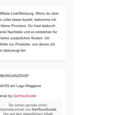
Affiliate-Link/Werbung: Wenn du über
e Links etwas kaufst, bekomme ich
 kleine Provision. Du hast dadurch
erlei Nachteile und es entstehen für
 keine zusätzlichen Kosten. Ich
ehle nur Produkte, von denen ich
st überzeugt bin.
BUNG/ANZEIGE*
 MUSS am Lago Maggiore
ered by
GetYourGuide
Sie sehen gerade einen
latzhalterinhalt von
GetYourGuide
.
Um auf den eigentlichen Inhalt