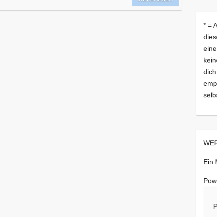
* = 
dies
eine
kein
dich
empf
selb
WER
Ein
Pow
P