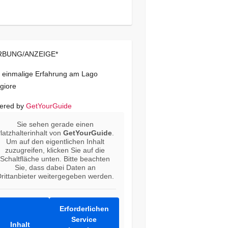
BUNG/ANZEIGE*
 einmalige Erfahrung am Lago
giore
ered by
GetYourGuide
Sie sehen gerade einen
latzhalterinhalt von
GetYourGuide
.
Um auf den eigentlichen Inhalt
zuzugreifen, klicken Sie auf die
Schaltfläche unten. Bitte beachten
Sie, dass dabei Daten an
rittanbieter weitergegeben werden.
Erforderlichen
Service
Inhalt