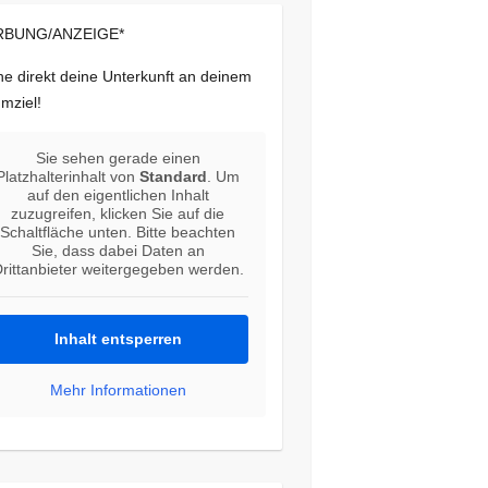
BUNG/ANZEIGE*
e direkt deine Unterkunft an deinem
mziel!
Sie sehen gerade einen
Platzhalterinhalt von
Standard
. Um
auf den eigentlichen Inhalt
zuzugreifen, klicken Sie auf die
Schaltfläche unten. Bitte beachten
Sie, dass dabei Daten an
rittanbieter weitergegeben werden.
Inhalt entsperren
Mehr Informationen