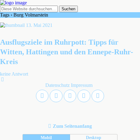
Tags › Burg Volmarstein
13. Mai 2021
Ausflugsziele im Ruhrpott: Tipps für
Witten, Hattingen und den Ennepe-Ruhr-
Kreis
keine Antwort
Datenschutz
Impressum
Zum Seitenanfang
Mobil
Desktop