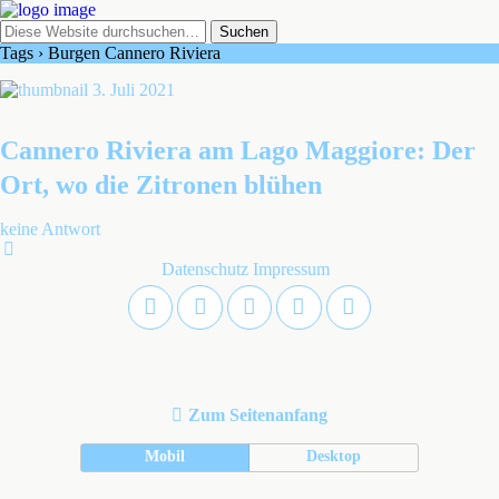
Tags › Burgen Cannero Riviera
3. Juli 2021
Cannero Riviera am Lago Maggiore: Der
Ort, wo die Zitronen blühen
keine Antwort
Datenschutz
Impressum
Zum Seitenanfang
Mobil
Desktop