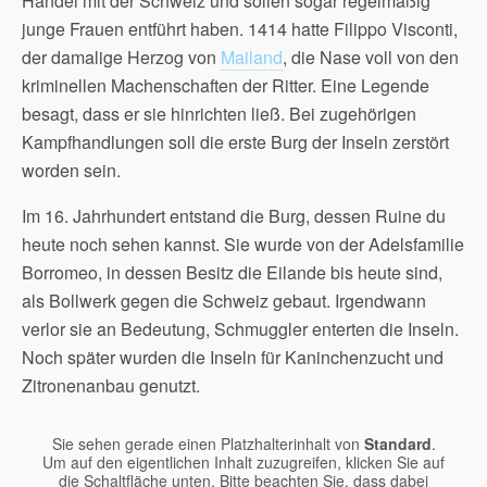
Handel mit der Schweiz und sollen sogar regelmäßig
junge Frauen entführt haben. 1414 hatte Filippo Visconti,
der damalige Herzog von
Mailand
, die Nase voll von den
kriminellen Machenschaften der Ritter. Eine Legende
besagt, dass er sie hinrichten ließ. Bei zugehörigen
Kampfhandlungen soll die erste Burg der Inseln zerstört
worden sein.
Im 16. Jahrhundert entstand die Burg, dessen Ruine du
heute noch sehen kannst. Sie wurde von der Adelsfamilie
Borromeo, in dessen Besitz die Eilande bis heute sind,
als Bollwerk gegen die Schweiz gebaut. Irgendwann
verlor sie an Bedeutung, Schmuggler enterten die Inseln.
Noch später wurden die Inseln für Kaninchenzucht und
Zitronenanbau genutzt.
Sie sehen gerade einen Platzhalterinhalt von
Standard
.
Um auf den eigentlichen Inhalt zuzugreifen, klicken Sie auf
die Schaltfläche unten. Bitte beachten Sie, dass dabei