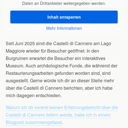
Daten an Drittanbieter weitergegeben werden.
Inhalt entsperren
Mehr Informationen
Seit Juni 2025 sind die Castelli di Cannero am Lago
Maggiore wieder für Besucher geöffnet. In den
Burgruinen erwartet die Besucher ein interaktives
Museum. Auch archäologische Funde, die während der
Restaurierungsarbeiten gefunden worden sind, sind
ausgestellt. Gerne würde ich dir an dieser Stelle mehr
über die Castelli di Cannero berichten, aber ich habe
mich dagegen entschieden.
Warum ich dir vorerst keinen Erfahrungsbericht über die
Castelli di Cannero liefern werde, habe ich in einem
Blogpost zusammengefasst
.