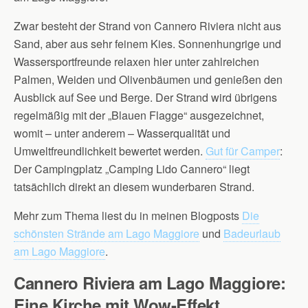
Zwar besteht der Strand von Cannero Riviera nicht aus
Sand, aber aus sehr feinem Kies. Sonnenhungrige und
Wassersportfreunde relaxen hier unter zahlreichen
Palmen, Weiden und Olivenbäumen und genießen den
Ausblick auf See und Berge. Der Strand wird übrigens
regelmäßig mit der „Blauen Flagge“ ausgezeichnet,
womit – unter anderem – Wasserqualität und
Umweltfreundlichkeit bewertet werden.
Gut für Camper
:
Der Campingplatz „Camping Lido Cannero“ liegt
tatsächlich direkt an diesem wunderbaren Strand.
Mehr zum Thema liest du in meinen Blogposts
Die
schönsten Strände am Lago Maggiore
und
Badeurlaub
am Lago Maggiore
.
Cannero Riviera am Lago Maggiore:
Eine Kirche mit Wow-Effekt