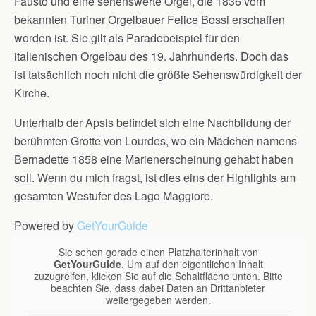
Fausto und eine sehenswerte Orgel, die 1836 vom
bekannten Turiner Orgelbauer Felice Bossi erschaffen
worden ist. Sie gilt als Paradebeispiel für den
italienischen Orgelbau des 19. Jahrhunderts. Doch das
ist tatsächlich noch nicht die größte Sehenswürdigkeit der
Kirche.
Unterhalb der Apsis befindet sich eine Nachbildung der
berühmten Grotte von Lourdes, wo ein Mädchen namens
Bernadette 1858 eine Marienerscheinung gehabt haben
soll. Wenn du mich fragst, ist dies eins der Highlights am
gesamten Westufer des Lago Maggiore.
Powered by
GetYourGuide
Sie sehen gerade einen Platzhalterinhalt von
GetYourGuide
. Um auf den eigentlichen Inhalt
zuzugreifen, klicken Sie auf die Schaltfläche unten. Bitte
beachten Sie, dass dabei Daten an Drittanbieter
weitergegeben werden.