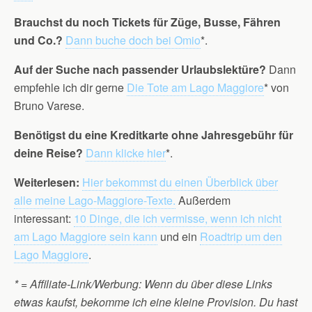
Brauchst du noch Tickets für Züge, Busse, Fähren
und Co.?
Dann buche doch bei Omio
*.
Auf der Suche nach passender Urlaubslektüre?
Dann
empfehle ich dir gerne
Die Tote am Lago Maggiore
* von
Bruno Varese.
Benötigst du eine Kreditkarte ohne Jahresgebühr für
deine Reise?
Dann klicke hier
*.
Weiterlesen:
Hier bekommst du einen Überblick über
alle meine Lago-Maggiore-Texte.
Außerdem
interessant:
10 Dinge, die ich vermisse, wenn ich nicht
am Lago Maggiore sein kann
und ein
Roadtrip um den
Lago Maggiore
.
* = Affiliate-Link/Werbung: Wenn du über diese Links
etwas kaufst, bekomme ich eine kleine Provision. Du hast