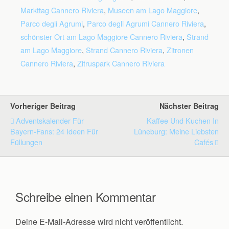
Markttag Cannero Riviera
,
Museen am Lago Maggiore
,
Parco degli Agrumi
,
Parco degli Agrumi Cannero Riviera
,
schönster Ort am Lago Maggiore Cannero Riviera
,
Strand
am Lago Maggiore
,
Strand Cannero Riviera
,
Zitronen
Cannero Riviera
,
Zitruspark Cannero Riviera
Vorheriger Beitrag
Nächster Beitrag
Adventskalender Für
Kaffee Und Kuchen In
Bayern-Fans: 24 Ideen Für
Lüneburg: Meine Liebsten
Füllungen
Cafés
Schreibe einen Kommentar
Deine E-Mail-Adresse wird nicht veröffentlicht.