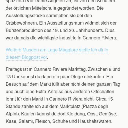
spazzola (Via Dante Alighieri 29) ist von den Schülern
der örtlichen Mittelschule gegründet worden. Die
Ausstellungsstücke sammelten sie bei den
Ortsbewohnern. Ein Ausstellungsraum widmet sich der
Bürstenproduktion des 19. und 20. Jahrhunderts. Dies
war damals die wichtigste Industrie in Cannero Riviera.
Weitere Museen am Lago Maggiore stelle ich dir in
diesem Blogpost vor
.
Freitags ist in Cannero Riviera Markttag. Zwischen 8 und
13 Uhr kannst du dann ein paar Dinge einkaufen. Ein
Besuch auf dem Markt füllt aber nicht deinen ganzen Tag
und auch eine Extra-Anreise aus anderen Ortschaften
lohnt für den Markt in Cannero Riviera nicht. Circa 15
Stände zählte ich auf dem Marktplatz (Piazza degli
Alpini). Kaufen kannst du dort Kleidung, Obst, Gemüse,
Käse, Salami, Fleisch, Schuhe und Haushaltswaren.