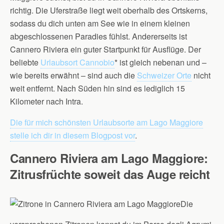
richtig. Die Uferstraße liegt weit oberhalb des Ortskerns,
sodass du dich unten am See wie in einem kleinen
abgeschlossenen Paradies fühlst. Andererseits ist
Cannero Riviera ein guter Startpunkt für Ausflüge. Der
beliebte
Urlaubsort Cannobio
* ist gleich nebenan und –
wie bereits erwähnt – sind auch die
Schweizer Orte
nicht
weit entfernt. Nach Süden hin sind es lediglich 15
Kilometer nach Intra.
Die für mich schönsten Urlaubsorte am Lago Maggiore
stelle ich dir in diesem Blogpost vor
.
Cannero Riviera am Lago Maggiore:
Zitrusfrüchte soweit das Auge reicht
Die