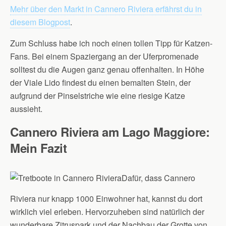
Mehr über den Markt in Cannero Riviera erfährst du in
diesem Blogpost
.
Zum Schluss habe ich noch einen tollen Tipp für Katzen-
Fans. Bei einem Spaziergang an der Uferpromenade
solltest du die Augen ganz genau offenhalten. In Höhe
der Viale Lido findest du einen bemalten Stein, der
aufgrund der Pinselstriche wie eine riesige Katze
aussieht.
Cannero Riviera am Lago Maggiore:
Mein Fazit
Dafür, dass Cannero
Riviera nur knapp 1000 Einwohner hat, kannst du dort
wirklich viel erleben. Hervorzuheben sind natürlich der
wunderbare Zitruspark und der Nachbau der Grotte von