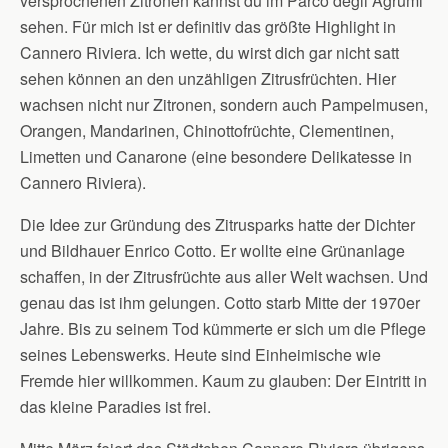
versprochenen Zitronen kannst du im Parco degli Agrumi
sehen. Für mich ist er definitiv das größte Highlight in
Cannero Riviera. Ich wette, du wirst dich gar nicht satt
sehen können an den unzähligen Zitrusfrüchten. Hier
wachsen nicht nur Zitronen, sondern auch Pampelmusen,
Orangen, Mandarinen, Chinottofrüchte, Clementinen,
Limetten und Canarone (eine besondere Delikatesse in
Cannero Riviera).
Die Idee zur Gründung des Zitrusparks hatte der Dichter
und Bildhauer Enrico Cotto. Er wollte eine Grünanlage
schaffen, in der Zitrusfrüchte aus aller Welt wachsen. Und
genau das ist ihm gelungen. Cotto starb Mitte der 1970er
Jahre. Bis zu seinem Tod kümmerte er sich um die Pflege
seines Lebenswerks. Heute sind Einheimische wie
Fremde hier willkommen. Kaum zu glauben: Der Eintritt in
das kleine Paradies ist frei.