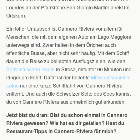
Lourdes an der Pfarrkirche San Giorgio Martire direkt im
Ortskern.
Ein toller Urlaubsort ist Cannero Riviera vor allem für
Menschen, die mit dem eigenen Auto am Lago Maggiore
unterwegs sind. Zwar halten in dem Örtchen auch
öffentliche Busse, aber nicht sehr häufig. Mit dem Schiff
dauert die Reise zu beliebten Ausflugszielen, wie den
Borromäischen Inseln
in Stresa, mitunter 90 Minuten und
länger pro Fahrt. Dafür ist der beliebte
Mittwochsmarkt in
Luino
nur eine kurze Schifffahrt von Cannero Riviera
entfernt. Und auch die Schweizer Seite des Sees kannst
du von Cannero Riviera aus unheimlich gut erkunden.
Jetzt bist du dran:
Bist du schon einmal in Cannero
Riviera gewesen? Wie hat es dir gefallen? Hast du
Restaurant-Tipps in Cannero-Riviera für mich?