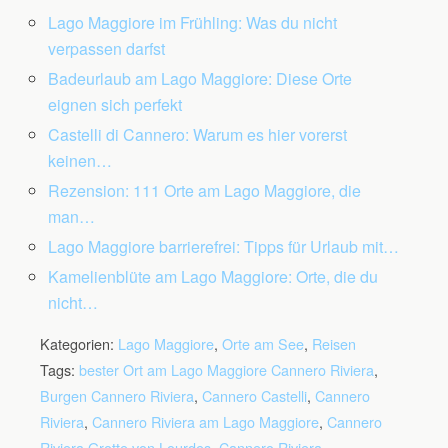
Lago Maggiore im Frühling: Was du nicht
verpassen darfst
Badeurlaub am Lago Maggiore: Diese Orte
eignen sich perfekt
Castelli di Cannero: Warum es hier vorerst
keinen…
Rezension: 111 Orte am Lago Maggiore, die
man…
Lago Maggiore barrierefrei: Tipps für Urlaub mit…
Kamelienblüte am Lago Maggiore: Orte, die du
nicht…
Kategorien:
Lago Maggiore
,
Orte am See
,
Reisen
Tags:
bester Ort am Lago Maggiore Cannero Riviera
,
Burgen Cannero Riviera
,
Cannero Castelli
,
Cannero
Riviera
,
Cannero Riviera am Lago Maggiore
,
Cannero
Riviera Grotte von Lourdes
,
Cannero Riviera