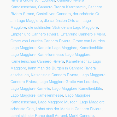
Kamelienschau
,
Cannero Riviera Katzenstein
,
Cannero
Riviera Strand
,
Castelli von Cannero
,
der schönste Ort
am Lago Maggiore
,
die schönsten Orte am Lago
Maggiore
,
die schönsten Strände am Lago Maggiore
,
Empfehlung Cannero Riviera
,
Erfahrung Cannero Riviera
,
Grotte von Lourdes Cannero Riviera
,
Grotte von Lourdes
Lago Maggiore
,
Kamelie Lago Maggiore
,
Kamelienblüte
Lago Maggiore
,
Kamelienmesse Lago Maggiore
,
Kamelienschau Cannero Riviera
,
Kamelienschau Lago
Maggiore
,
kann man die Burgen in Cannero Riviera
anschauen
,
Katzenstein Cannero Riviera
,
Lago Maggiore
Cannero Riviera
,
Lago Maggiore Grotte von Lourdes
,
Lago Maggiore Kamelie
,
Lago Maggiore Kamelienblüte
,
Lago Maggiore Kamelienmesse
,
Lago Maggiore
Kamelienschau
,
Lago Maggiore Museen
,
Lago Maggiore
schönste Orte
,
Lohnt sich der Markt in Cannero Riviera
,
Lohnt sich der Parco degli Agrumi
,
Markt Cannero
,