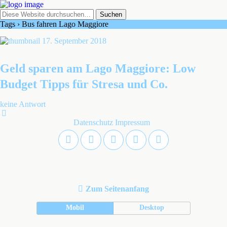
Tags › Bus fahren Lago Maggiore
17. September 2018
Geld sparen am Lago Maggiore: Low
Budget Tipps für Stresa und Co.
keine Antwort
Datenschutz
Impressum
Zum Seitenanfang
Mobil
Desktop