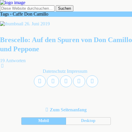
Tags › Caffe Don Camillo
26. Juni 2019
Brescello: Auf den Spuren von Don Camillo
und Peppone
19 Antworten
Datenschutz
Impressum
Zum Seitenanfang
Mobil
Desktop