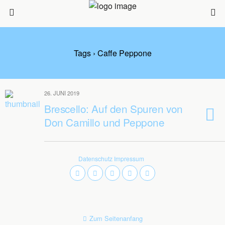
Tags › Caffe Peppone
26. JUNI 2019
Brescello: Auf den Spuren von
Don Camillo und Peppone
Datenschutz
Impressum
Zum Seitenanfang